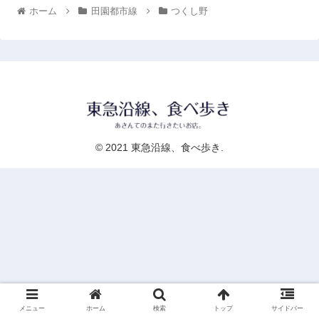
ホーム
田園都市線
つくし野
© 2021 東急沿線、食べ歩き.
メニュー
ホーム
検索
トップ
サイドバー