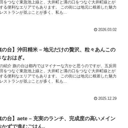
田をつなぐ東急池上線と、大井町と溝の口をつなぐ大井町線とが
する便利なエリアでもあります。 この街には地元に根差した魅力
レストランが並ぶことが多く、私も...
2026.03.02
旗の台】沖田精米 – 地元だけの贅沢、粒々あんこの
きなおはぎ。
の紹介 旗の台は都内ではマイナーな方かと思うのですが、五反田
田をつなぐ東急池上線と、大井町と溝の口をつなぐ大井町線とが
する便利なエリアでもあります。 この街には地元に根差した魅力
レストランが並ぶことが多く、私も...
2025.12.29
旗の台】aete – 充実のランチ、完成度の高いメイン
おかずで進むごはん。