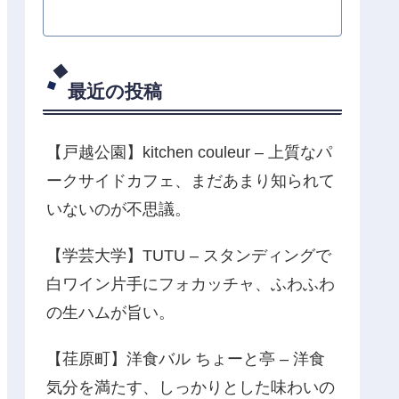
最近の投稿
【戸越公園】kitchen couleur – 上質なパ
ークサイドカフェ、まだあまり知られて
いないのが不思議。
【学芸大学】TUTU – スタンディングで
白ワイン片手にフォカッチャ、ふわふわ
の生ハムが旨い。
【荏原町】洋食バル ちょーと亭 – 洋食
気分を満たす、しっかりとした味わいの