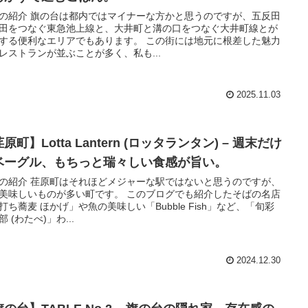
の紹介 旗の台は都内ではマイナーな方かと思うのですが、五反田
田をつなぐ東急池上線と、大井町と溝の口をつなぐ大井町線とが
する便利なエリアでもあります。 この街には地元に根差した魅力
レストランが並ぶことが多く、私も...
2025.11.03
原町】Lotta Lantern (ロッタランタン) – 週末だけ
ベーグル、もちっと瑞々しい食感が旨い。
の紹介 荏原町はそれほどメジャーな駅ではないと思うのですが、
美味しいものが多い町です。 このブログでも紹介したそばの名店
打ち蕎麦 ほかげ」や魚の美味しい「Bubble Fish」など、「旬彩
 (わたべ)」わ...
2024.12.30