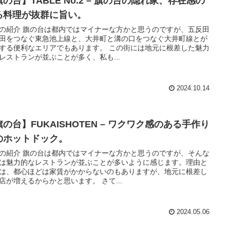
の台】TABLE No.2 – 旗の台の隠れ家、存在感の
る料理が抜群に旨い。
の紹介 旗の台は都内ではマイナーな方かと思うのですが、五反田
田をつなぐ東急池上線と、大井町と溝の口をつなぐ大井町線とが
する便利なエリアでもあります。 この街には地元に根差した魅力
レストランが並ぶことが多く、私も...
2024.10.14
の台】FUKAISHOTEN – ワクワク感のある手作り
のホットドック。
の紹介 旗の台は都内ではマイナーな方かと思うのですが、そんな
は魅力的なレストランが並ぶことが多いように感じます。理由と
は、都心ほどは家賃がかからないのもありますが、地元に根差し
店が増えるからかと思います。 さて...
2024.05.06