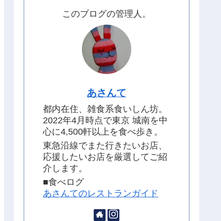
このブログの管理人。
あさんて
都内在住、雑食系食いしん坊。
2022年4月時点で東京 城南を中
心に4,500軒以上を食べ歩き。
東急沿線でまた行きたいお店、
応援したいお店を厳選してご紹
介します。
■食べログ
あさんてのレストランガイド