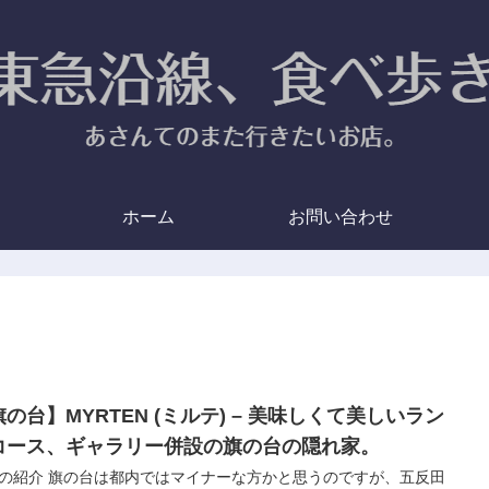
ホーム
お問い合わせ
の台】MYRTEN (ミルテ) – 美味しくて美しいラン
コース、ギャラリー併設の旗の台の隠れ家。
の紹介 旗の台は都内ではマイナーな方かと思うのですが、五反田