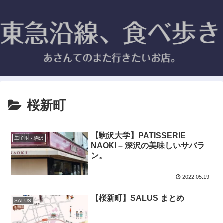
桜新町
【駒沢大学】PATISSERIE
二子玉 - 駒沢
NAOKI – 深沢の美味しいサバラ
ン。
2022.05.19
【桜新町】SALUS まとめ
SALUS