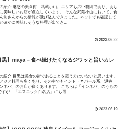
の紹介 魅惑の美食街、武蔵小山。エリアも広い範囲であり、あち
に美味しいお店が点在しています。 そんな武蔵小山において、食
ん坊さんからの情報が飛び込んできました。ネットでも確認して
と確かに美味しそうな料理が出てき...
2023.06.22
目黒】maya – 食べ続けたくなるジワッと旨いカレ
。
の紹介 目黒は美食の街であることを疑う方はいないと思います。
アジア料理も多くあり、その中でもインド・ネパール系、通称
ンネパ」のお店が多くあります。 こちらは「インネパ」のうちの
ですが、「エスニック百名店」にも選...
2023.06.19