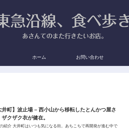
ホーム
お問い合わせ
大井町】波止場 – 西小山から移転したとんかつ屋さ
、ザクザク衣が健在。
の紹介 大井町はいつも気になる街。あちこちで再開発が進む中で