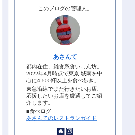
このブログの管理人。
あさんて
都内在住、雑食系食いしん坊。
2022年4月時点で東京 城南を中
心に4,500軒以上を食べ歩き。
東急沿線でまた行きたいお店、
応援したいお店を厳選してご紹
介します。
■食べログ
あさんてのレストランガイド