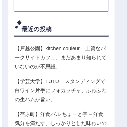
最近の投稿
【戸越公園】kitchen couleur – 上質なパ
ークサイドカフェ、まだあまり知られて
いないのが不思議。
【学芸大学】TUTU – スタンディングで
白ワイン片手にフォカッチャ、ふわふわ
の生ハムが旨い。
【荏原町】洋食バル ちょーと亭 – 洋食
気分を満たす、しっかりとした味わいの