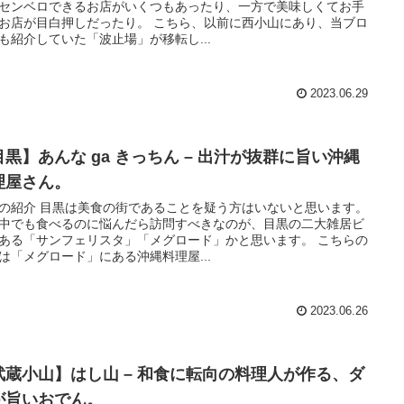
センベロできるお店がいくつもあったり、一方で美味しくてお手
お店が目白押しだったり。 こちら、以前に西小山にあり、当ブロ
も紹介していた「波止場」が移転し...
2023.06.29
目黒】あんな ga きっちん – 出汁が抜群に旨い沖縄
理屋さん。
の紹介 目黒は美食の街であることを疑う方はいないと思います。
中でも食べるのに悩んだら訪問すべきなのが、目黒の二大雑居ビ
ある「サンフェリスタ」「メグロード」かと思います。 こちらの
は「メグロード」にある沖縄料理屋...
2023.06.26
武蔵小山】はし山 – 和食に転向の料理人が作る、ダ
が旨いおでん。