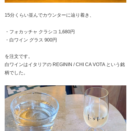
15分くらい並んでカウンターに辿り着き、
・フォカッチャ クラシコ 1,680円
・白ワイン グラス 900円
を注文です。
白ワインはイタリアの REGININ / CHI CA VOTA という銘
柄でした。