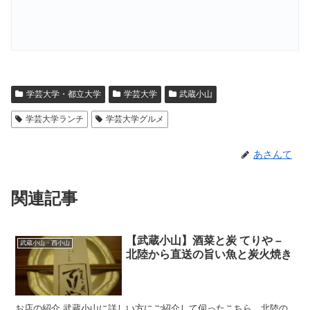
学芸大学・都立大学
学芸大学
武蔵小山
学芸大学ランチ
学芸大学グルメ
あさんて
関連記事
【武蔵小山】酒菜と炭 てりや –
武蔵小山・西小山
北陸から直送の旨い魚と炭火焼き
お店の紹介 武蔵小山に詳しい方にご紹介して伺ったこちら、北陸の