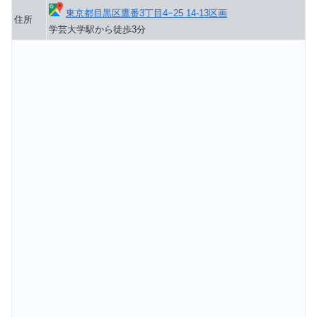
東京都目黒区鷹番3丁目4−25 14-13区画
住所
学芸大学駅から徒歩3分