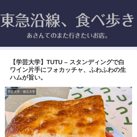
【学芸大学】TUTU – スタンディングで白
ワイン片手にフォカッチャ、ふわふわの生
ハムが旨い。
学芸大学・都立大学