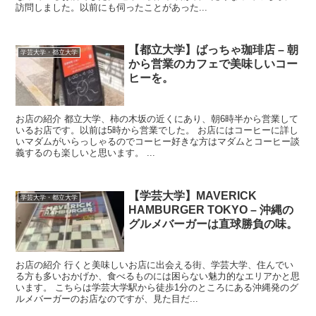
訪問しました。以前にも伺ったことがあった...
【都立大学】ばっちゃ珈琲店 – 朝
学芸大学・都立大学
から営業のカフェで美味しいコー
ヒーを。
お店の紹介 都立大学、柿の木坂の近くにあり、朝6時半から営業して
いるお店です。以前は5時から営業でした。 お店にはコーヒーに詳し
いマダムがいらっしゃるのでコーヒー好きな方はマダムとコーヒー談
義するのも楽しいと思います。 ...
【学芸大学】MAVERICK
学芸大学・都立大学
HAMBURGER TOKYO – 沖縄の
グルメバーガーは直球勝負の味。
お店の紹介 行くと美味しいお店に出会える街、学芸大学、住んでい
る方も多いおかげか、食べるものには困らない魅力的なエリアかと思
います。 こちらは学芸大学駅から徒歩1分のところにある沖縄発のグ
ルメバーガーのお店なのですが、見た目だ...