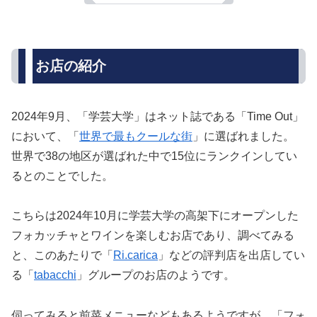
お店の紹介
2024年9月、「学芸大学」はネット誌である「Time Out」
において、「
世界で最もクールな街
」に選ばれました。
世界で38の地区が選ばれた中で15位にランクインしてい
るとのことでした。
こちらは2024年10月に学芸大学の高架下にオープンした
フォカッチャとワインを楽しむお店であり、調べてみる
と、このあたりで「
Ri.carica
」などの評判店を出店してい
る「
tabacchi
」グループのお店のようです。
伺ってみると前菜メニューなどもあるようですが、「フォ