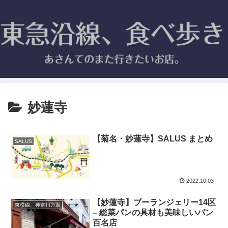
妙蓮寺
【菊名・妙蓮寺】SALUS まとめ
SALUS
2022.10.03
【妙蓮寺】ブーランジェリー14区
東横線、神奈川方面
– 総菜パンの具材も美味しいパン
百名店