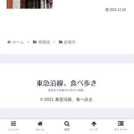
2021.12.18
ホーム
東横線
妙蓮寺
© 2021 東急沿線、食べ歩き.
メニュー
ホーム
検索
トップ
サイドバー