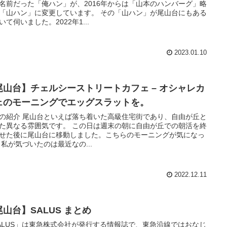
名前だった「俺ハン」が、2016年からは「山本のハンバーグ」略
「山ハン」に変更しています。 その「山ハン」が尾山台にもある
いて伺いました。2022年1...
2023.01.10
尾山台】チェルシーストリートカフェ – オシャレカ
ェのモーニングでエッグスラットを。
の紹介 尾山台といえば落ち着いた高級住宅街であり、自由が丘と
た異なる雰囲気です。 この日は週末の朝に自由が丘での朝活を終
せた後に尾山台に移動しました。こちらのモーニングが気になっ
 私が気づいたのは最近なの...
2022.12.11
尾山台】SALUS まとめ
ALUS」は東急株式会社が発行する情報誌で、東急沿線ではおなじ