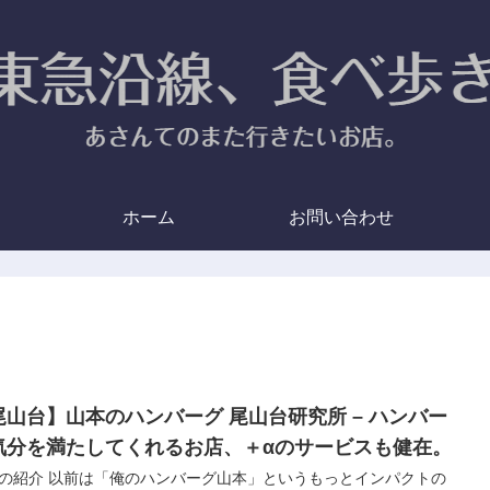
ホーム
お問い合わせ
尾山台】山本のハンバーグ 尾山台研究所 – ハンバー
気分を満たしてくれるお店、＋αのサービスも健在。
の紹介 以前は「俺のハンバーグ山本」というもっとインパクトの