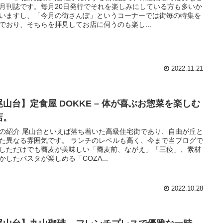
月刊誌です。毎月20日発行でそれを楽しみにしている方も多いか
いますし、「今月の街さんぽ」というコーナーでは街毎の特集を
でおり、そちらを拝見してお店に伺うのも楽し...
2022.11.21
尾山台】定食屋 DOKKE – 体が喜ぶお惣菜を楽しむ
店。
の紹介 尾山台といえば落ち着いた高級住宅街であり、自由が丘と
た異なる雰囲気です。 ランチのレベルも高く、今まで当ブログで
しただけでも蕎麦が美味しい「蕎麦前、ながえ」「三稜」、素材
かしたパスタが楽しめる「COZA...
2022.10.28