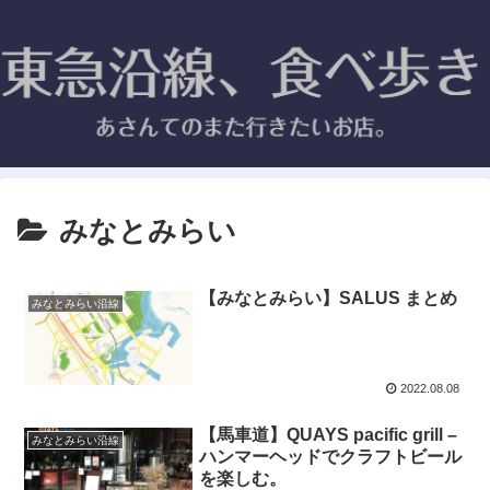
みなとみらい
【みなとみらい】SALUS まとめ
みなとみらい沿線
2022.08.08
【馬車道】QUAYS pacific grill –
みなとみらい沿線
ハンマーヘッドでクラフトビール
を楽しむ。