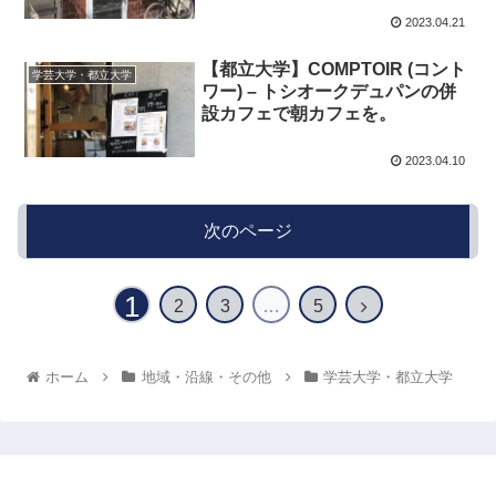
2023.04.21
【都立大学】COMPTOIR (コント
学芸大学・都立大学
ワー) – トシオークデュパンの併
設カフェで朝カフェを。
2023.04.10
次のページ
1
2
3
…
5
ホーム
地域・沿線・その他
学芸大学・都立大学