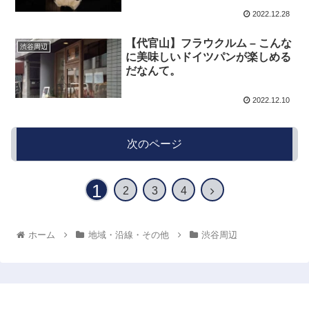
2022.12.28
【代官山】フラウクルム – こんな
渋谷周辺
に美味しいドイツパンが楽しめる
だなんて。
2022.12.10
次のページ
1
2
3
4
ホーム
地域・沿線・その他
渋谷周辺