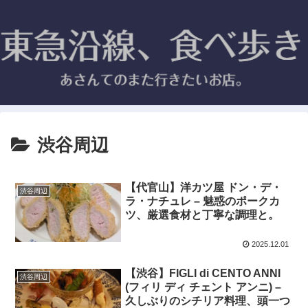
渋谷周辺
【代官山】洋カツ屋 ドン・デ・
渋谷周辺
ラ・ナチュレ – 魅惑のポークカ
ツ、厳選食材と丁寧な調理と。
2025.12.01
【渋谷】FIGLI di CENTO ANNI
渋谷周辺
(フィリ ディ チェント アンニ) –
久しぶりのシチリア料理、頭一つ