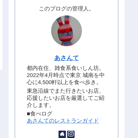
このブログの管理人。
あさんて
都内在住、雑食系食いしん坊。
2022年4月時点で東京 城南を中
心に4,500軒以上を食べ歩き。
東急沿線でまた行きたいお店、
応援したいお店を厳選してご紹
介します。
■食べログ
あさんてのレストランガイド