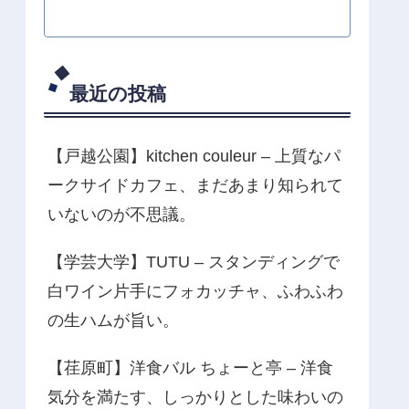
最近の投稿
【戸越公園】kitchen couleur – 上質なパ
ークサイドカフェ、まだあまり知られて
いないのが不思議。
【学芸大学】TUTU – スタンディングで
白ワイン片手にフォカッチャ、ふわふわ
の生ハムが旨い。
【荏原町】洋食バル ちょーと亭 – 洋食
気分を満たす、しっかりとした味わいの