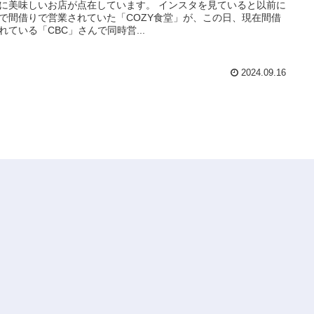
に美味しいお店が点在しています。 インスタを見ていると以前に
で間借りで営業されていた「COZY食堂」が、この日、現在間借
れている「CBC」さんで同時営...
2024.09.16