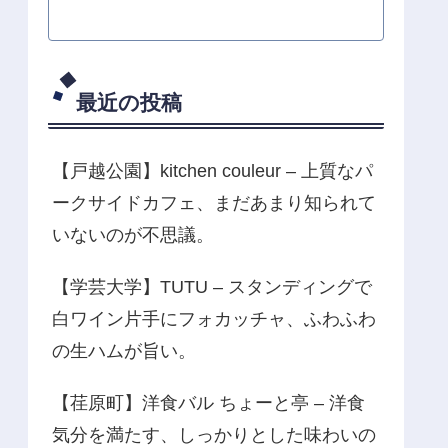
最近の投稿
【戸越公園】kitchen couleur – 上質なパ
ークサイドカフェ、まだあまり知られて
いないのが不思議。
【学芸大学】TUTU – スタンディングで
白ワイン片手にフォカッチャ、ふわふわ
の生ハムが旨い。
【荏原町】洋食バル ちょーと亭 – 洋食
気分を満たす、しっかりとした味わいの