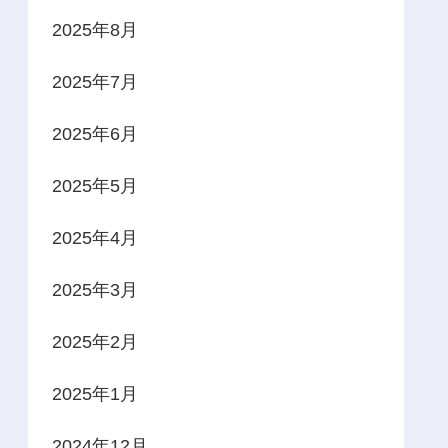
2025年8月
2025年7月
2025年6月
2025年5月
2025年4月
2025年3月
2025年2月
2025年1月
2024年12月