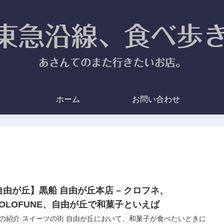
ホーム
お問い合わせ
自由が丘】黒船 自由が丘本店 – クロフネ、
UOLOFUNE、自由が丘で和菓子といえば
の紹介 スイーツの街 自由が丘において、和菓子が食べたいときに