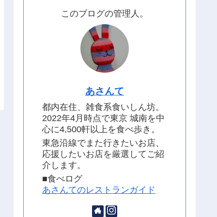
このブログの管理人。
あさんて
都内在住、雑食系食いしん坊。
2022年4月時点で東京 城南を中
心に4,500軒以上を食べ歩き。
東急沿線でまた行きたいお店、
応援したいお店を厳選してご紹
介します。
■食べログ
あさんてのレストランガイド