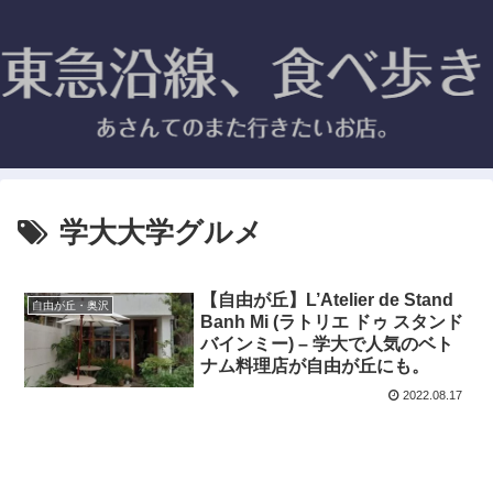
学大大学グルメ
【自由が丘】L’Atelier de Stand
自由が丘・奥沢
Banh Mi (ラトリエ ドゥ スタンド
バインミー) – 学大で人気のベト
ナム料理店が自由が丘にも。
2022.08.17