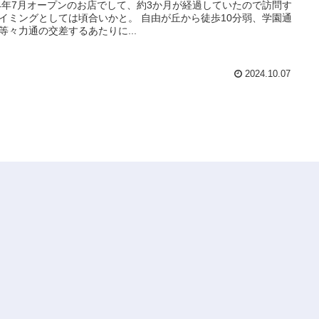
24年7月オープンのお店でして、約3か月が経過していたので訪問す
イミングとしては頃合いかと。 自由が丘から徒歩10分弱、学園通
等々力通の交差するあたりに...
2024.10.07