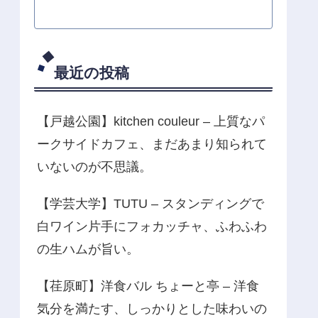
最近の投稿
【戸越公園】kitchen couleur – 上質なパ
ークサイドカフェ、まだあまり知られて
いないのが不思議。
【学芸大学】TUTU – スタンディングで
白ワイン片手にフォカッチャ、ふわふわ
の生ハムが旨い。
【荏原町】洋食バル ちょーと亭 – 洋食
気分を満たす、しっかりとした味わいの