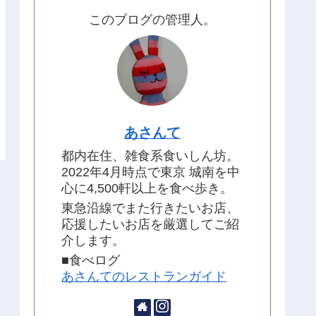
このブログの管理人。
あさんて
都内在住、雑食系食いしん坊。
2022年4月時点で東京 城南を中
心に4,500軒以上を食べ歩き。
東急沿線でまた行きたいお店、
応援したいお店を厳選してご紹
介します。
■食べログ
あさんてのレストランガイド