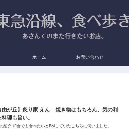
ホーム
お問い合わせ
自由が丘】炙り家 えん – 焼き物はもちろん、気の利
た料理も旨い。
の紹介 和食でも食べたいとBMしていたこちらに伺いました。