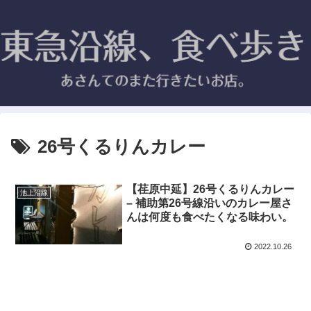
26号くるりんカレー
【荏原中延】26号くるりんカレー
池上沿線
– 補助第26号線沿いのカレー屋さ
んは何度も食べたくなる味わい。
2022.10.26