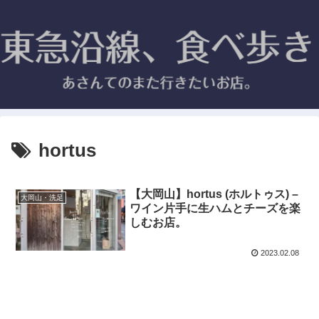
hortus
【大岡山】hortus (ホルトゥス) –
大岡山・洗足
ワイン片手に生ハムとチーズを楽
しむお店。
2023.02.08