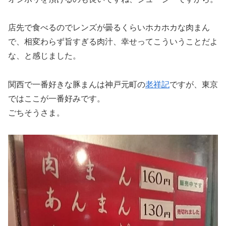
店先で食べるのでレンズが曇るくらいホカホカな肉まん
で、相変わらず旨すぎる肉汁、幸せってこういうことだよ
な、と感じました。
関西で一番好きな豚まんは神戸元町の
老祥記
ですが、東京
ではここが一番好みです。
ごちそうさま。