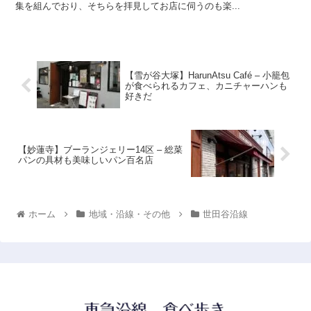
集を組んでおり、そちらを拝見してお店に伺うのも楽...
【雪が谷大塚】HarunAtsu Café – 小籠包
が食べられるカフェ、カニチャーハンも
好きだ
【妙蓮寺】ブーランジェリー14区 – 総菜
パンの具材も美味しいパン百名店
ホーム
地域・沿線・その他
世田谷沿線