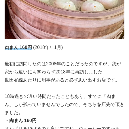
肉まん 160円
(2018年年1月)
最初に訪問したのは2008年のことだったのですが、我が
家から遠いにも関わらず2018年に再訪しました。
世田谷線あたりに用事があると必ず思い出すお店です。
18時過ぎの遅い時間だったこともあり、すでに「肉ま
ん」しか残っていませんでしたので、そちらを店先で頂き
ました。
・肉まん 160円
オシボリを頂けるのも良いですね、ジューシーですから。