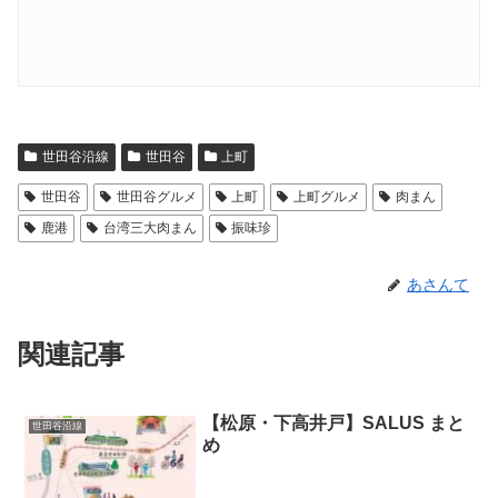
世田谷沿線
世田谷
上町
世田谷
世田谷グルメ
上町
上町グルメ
肉まん
鹿港
台湾三大肉まん
振味珍
あさんて
関連記事
【松原・下高井戸】SALUS まと
世田谷沿線
め