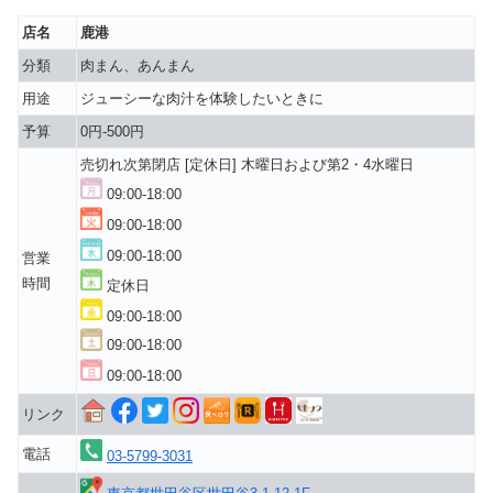
店名
鹿港
分類
肉まん、あんまん
用途
ジューシーな肉汁を体験したいときに
予算
0円-500円
売切れ次第閉店 [定休日] 木曜日および第2・4水曜日
09:00-18:00
09:00-18:00
09:00-18:00
営業
時間
定休日
09:00-18:00
09:00-18:00
09:00-18:00
リンク
電話
03-5799-3031