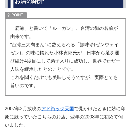
お店の紹介
「鹿港」と書いて「ルーガン」、台湾の街の名前が
由来です。
“台湾三大肉まん” に数えられる「振味珍(ゼンウェイ
ゼン)」の味に惚れた小林貞郎氏が、日本から足を運
び続け4度目にして弟子入りに成功し、世界でただ一
人味を継承したとのことです。
これを聞くだけでも美味しそうですが、実際とても
旨いのです。
2007年3月放映の
アド街ック天国
で見かけたときに妙に印
象に残っていたこちらのお店、翌年の2008年に初めて伺
いました。