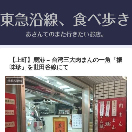
【上町】鹿港 – 台湾三大肉まんの一角「振
味珍」を世田谷線にて
世田谷沿線