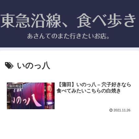
いのっ八
【蒲田】いのっ八 – 穴子好きなら
蒲田周辺
食べてみたいこちらの白焼き
2021.11.26