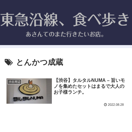
とんかつ成蔵
【渋谷】タルタルNUMA – 旨いモ
渋谷周辺
ノを集めたセットはまるで大人の
お子様ランチ。
2022.08.28