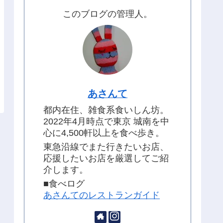
このブログの管理人。
あさんて
都内在住、雑食系食いしん坊。
2022年4月時点で東京 城南を中
心に4,500軒以上を食べ歩き。
東急沿線でまた行きたいお店、
応援したいお店を厳選してご紹
介します。
■食べログ
あさんてのレストランガイド