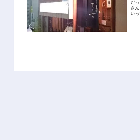
だっ
さん
いっ