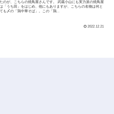
たのが、こちらの焼鳥屋さんです。 武蔵小山にも実力派の焼鳥屋
は「うち田」をはじめ、他にもありますが、こちらの名物は何と
ても〆の「鶏中華そば」。この「鶏...
2022.12.21