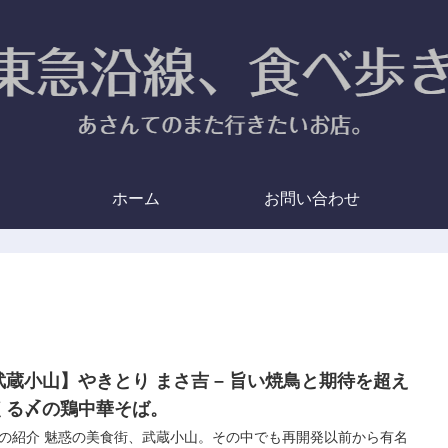
ホーム
お問い合わせ
武蔵小山】やきとり まさ吉 – 旨い焼鳥と期待を超え
くる〆の鶏中華そば。
の紹介 魅惑の美食街、武蔵小山。その中でも再開発以前から有名