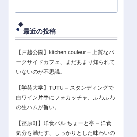
最近の投稿
【戸越公園】kitchen couleur – 上質なパ
ークサイドカフェ、まだあまり知られて
いないのが不思議。
【学芸大学】TUTU – スタンディングで
白ワイン片手にフォカッチャ、ふわふわ
の生ハムが旨い。
【荏原町】洋食バル ちょーと亭 – 洋食
気分を満たす、しっかりとした味わいの