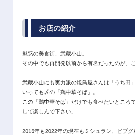
お店の紹介
魅惑の美食街、武蔵小山。
その中でも再開発以前から有名だったのが、
武蔵小山にも実力派の焼鳥屋さんは「うち田
いっても〆の「鶏中華そば」。
この「鶏中華そば」だけでも食べたいところ
して楽しんで下さい。
2016年も2022年の現在もミシュラン、ビ