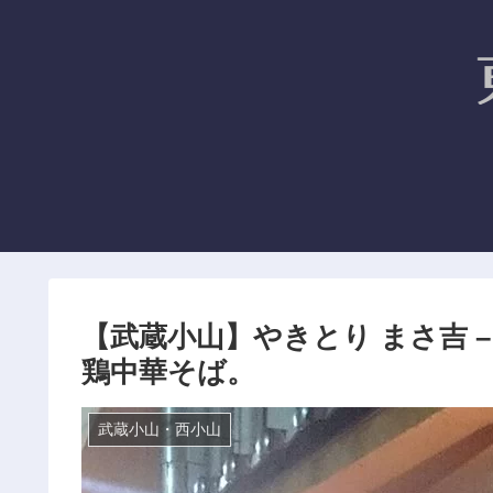
【武蔵小山】やきとり まさ吉 
鶏中華そば。
武蔵小山・西小山