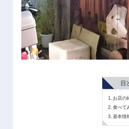
目
お店の
食べて
基本情