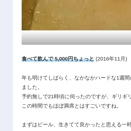
食べて飲んで 5,000円ちょっと
(2016年11月)
年も明けてしばらく、なかなかハードな1週
ました。
予約無しで21時頃に伺ったのですが、ギリギ
この時間でもほぼ満席とはすごいですね。
まずはビール、生きてて良かったと思える一