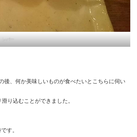
レバー
間の後、何か美味しいものが食べたいとこちらに伺い
リ滑り込むことができました。
時です。