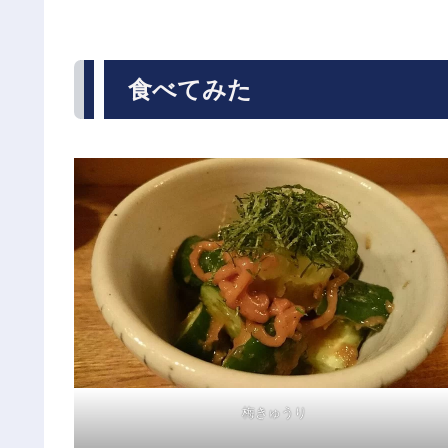
食べてみた
梅きゅうり