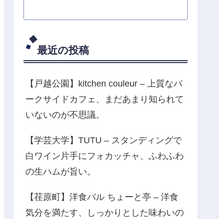
最近の投稿
【戸越公園】kitchen couleur – 上質なパ
ークサイドカフェ、まだあまり知られて
いないのが不思議。
【学芸大学】TUTU – スタンディングで
白ワイン片手にフォカッチャ、ふわふわ
の生ハムが旨い。
【荏原町】洋食バル ちょーと亭 – 洋食
気分を満たす、しっかりとした味わいの