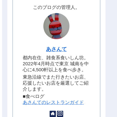
このブログの管理人。
あさんて
都内在住、雑食系食いしん坊。
2022年4月時点で東京 城南を中
心に4,500軒以上を食べ歩き。
東急沿線でまた行きたいお店、
応援したいお店を厳選してご紹
介します。
■食べログ
あさんてのレストランガイド