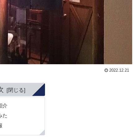
2022.12.21
次
紹介
みた
報