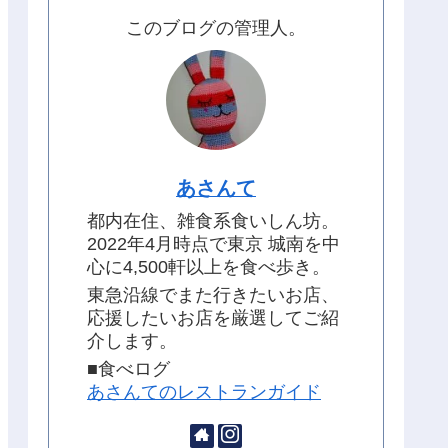
このブログの管理人。
あさんて
都内在住、雑食系食いしん坊。
2022年4月時点で東京 城南を中
心に4,500軒以上を食べ歩き。
東急沿線でまた行きたいお店、
応援したいお店を厳選してご紹
介します。
■食べログ
あさんてのレストランガイド