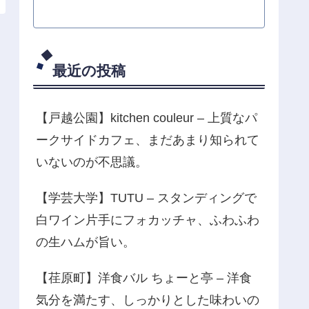
最近の投稿
【戸越公園】kitchen couleur – 上質なパ
ークサイドカフェ、まだあまり知られて
いないのが不思議。
【学芸大学】TUTU – スタンディングで
白ワイン片手にフォカッチャ、ふわふわ
の生ハムが旨い。
【荏原町】洋食バル ちょーと亭 – 洋食
気分を満たす、しっかりとした味わいの