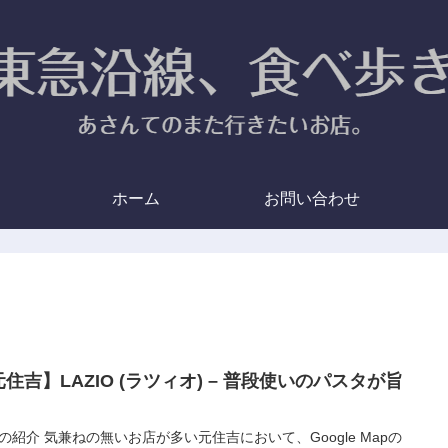
ホーム
お問い合わせ
住吉】LAZIO (ラツィオ) – 普段使いのパスタが旨
。
の紹介 気兼ねの無いお店が多い元住吉において、Google Mapの