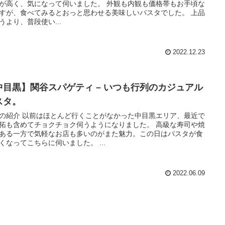
が高く、気になって伺いました。 外観も内観も価格帯もお手頃な
すが、食べてみるとおっと思わせる美味しいパスタでした。 上品
うより、普段使い...
2022.12.23
中目黒】関谷スパゲティ – いつも行列のカジュアル
スタ。
の紹介 以前はほとんど行くことがなかった中目黒エリア、最近で
拓も含めてチョクチョク伺うようになりました。 高級な寿司や焼
ある一方で気軽なお店も多いのがまた魅力。この日はパスタが食
くなってこちらに伺いました。 ...
2022.06.09