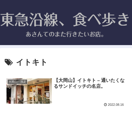
イトキト
【大岡山】イトキト – 通いたくな
大岡山・洗足
るサンドイッチの名店。
2022.08.16