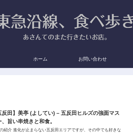
ホーム
お問い合わせ
五反田】美亭 (よしてい) – 五反田ヒルズの強面マス
ー、旨い串焼きと和食。
の紹介 進化が止まらない五反田エリアですが、その中でも好きな