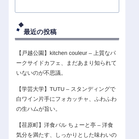
最近の投稿
【戸越公園】kitchen couleur – 上質なパ
ークサイドカフェ、まだあまり知られて
いないのが不思議。
【学芸大学】TUTU – スタンディングで
白ワイン片手にフォカッチャ、ふわふわ
の生ハムが旨い。
【荏原町】洋食バル ちょーと亭 – 洋食
気分を満たす、しっかりとした味わいの