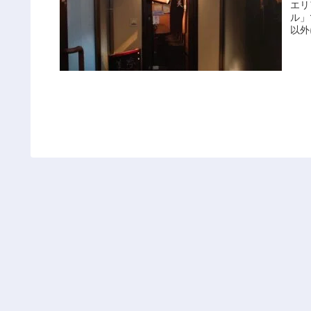
エリ
ル」
以外