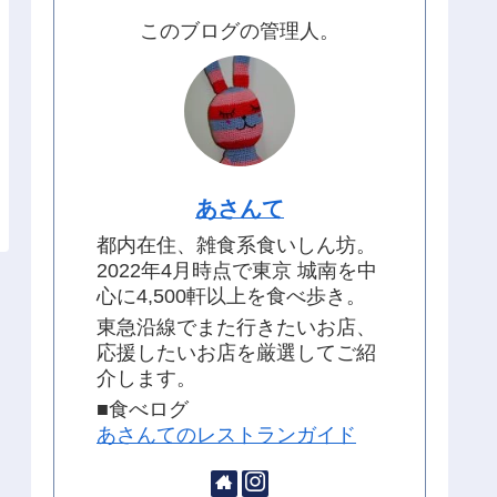
このブログの管理人。
あさんて
都内在住、雑食系食いしん坊。
2022年4月時点で東京 城南を中
心に4,500軒以上を食べ歩き。
東急沿線でまた行きたいお店、
応援したいお店を厳選してご紹
介します。
■食べログ
あさんてのレストランガイド