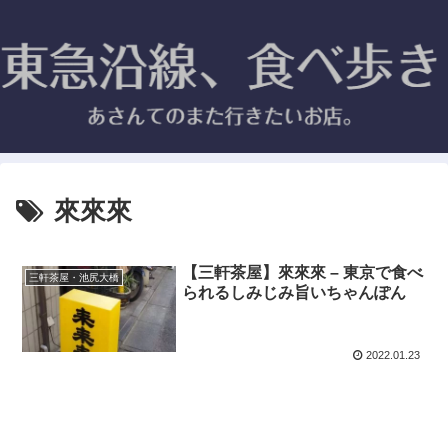
來來來
【三軒茶屋】來來來 – 東京で食べ
三軒茶屋・池尻大橋
られるしみじみ旨いちゃんぽん
2022.01.23