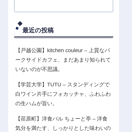
最近の投稿
【戸越公園】kitchen couleur – 上質なパ
ークサイドカフェ、まだあまり知られて
いないのが不思議。
【学芸大学】TUTU – スタンディングで
白ワイン片手にフォカッチャ、ふわふわ
の生ハムが旨い。
【荏原町】洋食バル ちょーと亭 – 洋食
気分を満たす、しっかりとした味わいの