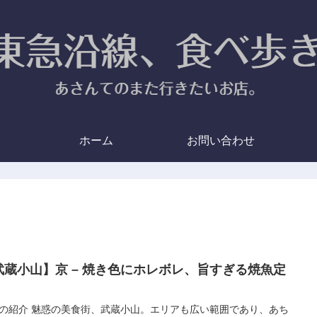
ホーム
お問い合わせ
武蔵小山】京 – 焼き色にホレボレ、旨すぎる焼魚定
。
の紹介 魅惑の美食街、武蔵小山。エリアも広い範囲であり、あち