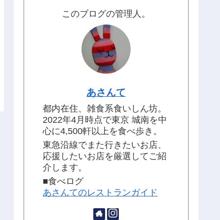
このブログの管理人。
あさんて
都内在住、雑食系食いしん坊。
2022年4月時点で東京 城南を中
心に4,500軒以上を食べ歩き。
東急沿線でまた行きたいお店、
応援したいお店を厳選してご紹
介します。
■食べログ
あさんてのレストランガイド