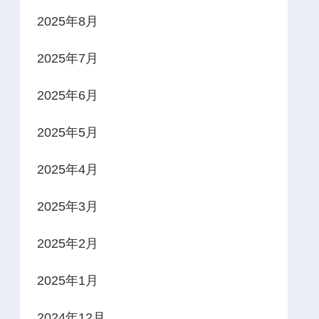
2025年8月
2025年7月
2025年6月
2025年5月
2025年4月
2025年3月
2025年2月
2025年1月
2024年12月