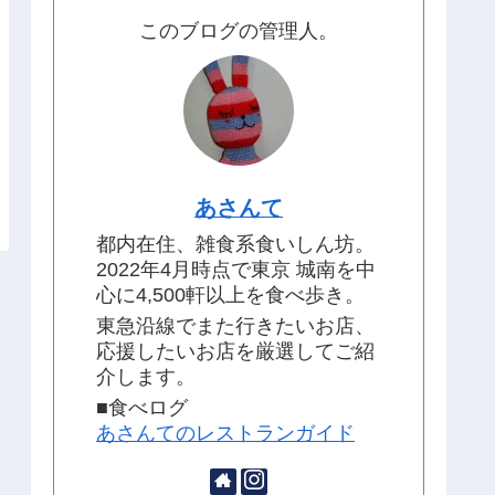
このブログの管理人。
あさんて
都内在住、雑食系食いしん坊。
2022年4月時点で東京 城南を中
心に4,500軒以上を食べ歩き。
東急沿線でまた行きたいお店、
応援したいお店を厳選してご紹
介します。
■食べログ
あさんてのレストランガイド