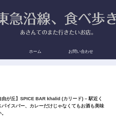
ホーム
お問い合わせ
由が丘】SPICE BAR khalid (カリード) – 駅近く
スパイスバー、カレーだけじゃなくてもお酒も美味
い。