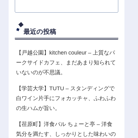
最近の投稿
【戸越公園】kitchen couleur – 上質なパ
ークサイドカフェ、まだあまり知られて
いないのが不思議。
【学芸大学】TUTU – スタンディングで
白ワイン片手にフォカッチャ、ふわふわ
の生ハムが旨い。
【荏原町】洋食バル ちょーと亭 – 洋食
気分を満たす、しっかりとした味わいの