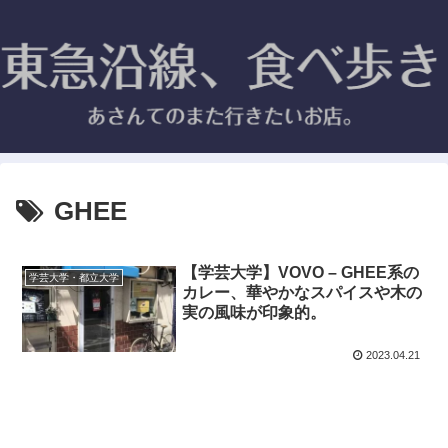
GHEE
【学芸大学】VOVO – GHEE系の
学芸大学・都立大学
カレー、華やかなスパイスや木の
実の風味が印象的。
2023.04.21