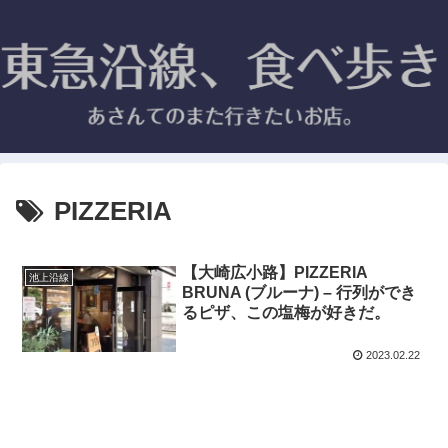
PIZZERIA
【大崎広小路】PIZZERIA
池上沿線
BRUNA (ブルーナ) – 行列ができ
るピザ、この塩梅が好きだ。
2023.02.22