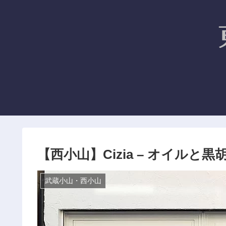
【西小山】Cizia – オイル
武蔵小山・西小山