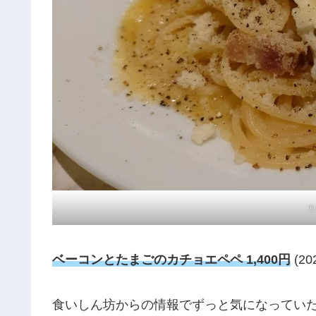
カ
ベーコンとたまごのカチョエペペ 1,400円
(20
食いしん坊からの情報でずっと気になってい