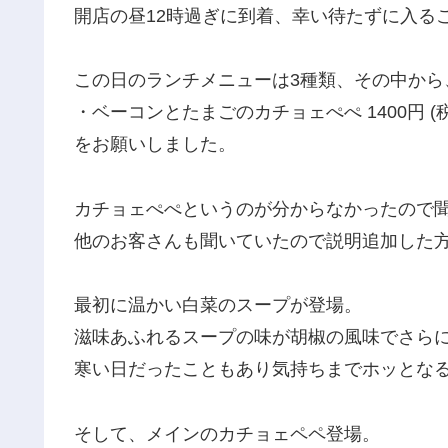
開店の昼12時過ぎに到着、幸い待たずに入る
この日のランチメニューは3種類、その中から
・ベーコンとたまごのカチョェぺぺ 1400円 (
をお願いしました。
カチョェぺぺというのが分からなかったので
他のお客さんも聞いていたので説明追加した方
最初に温かい白菜のスープが登場。
滋味あふれるスープの味が胡椒の風味でさら
寒い日だったこともあり気持ちまでホッとな
そして、メインのカチョェペペ登場。