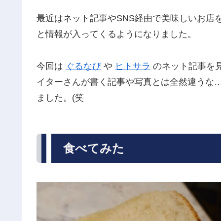
最近はネット記事やSNS経由で美味しいお店
と情報が入ってくるようになりました。
今回は
ぐるなび
や
ヒトサラ
のネット記事を
イターさんが書く記事や写真とは全然違うな
ました。(笑
食べてみた