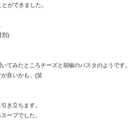
ことができました。
、
税別)
聞いてみたところチーズと胡椒のパスタのようです。
が良いかも。(笑
に引き立ちます。
るスープでした。