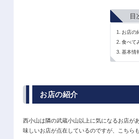
目
お店の
食べて
基本情
お店の紹介
西小山は隣の武蔵小山以上に気になるお店が
味しいお店が点在しているのですが、こちら