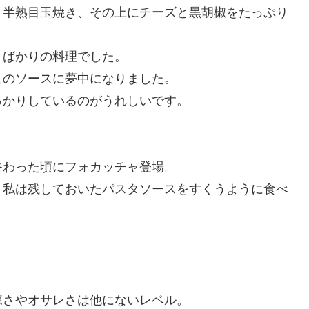
、半熟目玉焼き、その上にチーズと黒胡椒をたっぷり
とばかりの料理でした。
このソースに夢中になりました。
っかりしているのがうれしいです。
終わった頃にフォカッチャ登場。
、私は残しておいたパスタソースをすくうように食べ
練さやオサレさは他にないレベル。