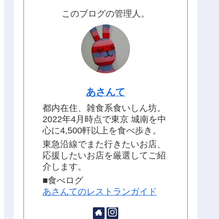
このブログの管理人。
あさんて
都内在住、雑食系食いしん坊。
2022年4月時点で東京 城南を中
心に4,500軒以上を食べ歩き。
東急沿線でまた行きたいお店、
応援したいお店を厳選してご紹
介します。
■食べログ
あさんてのレストランガイド