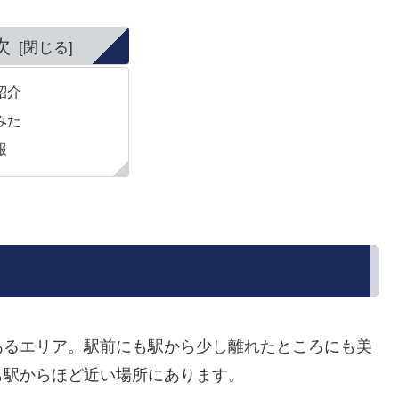
次
紹介
みた
報
あるエリア。駅前にも駅から少し離れたところにも美
も駅からほど近い場所にあります。