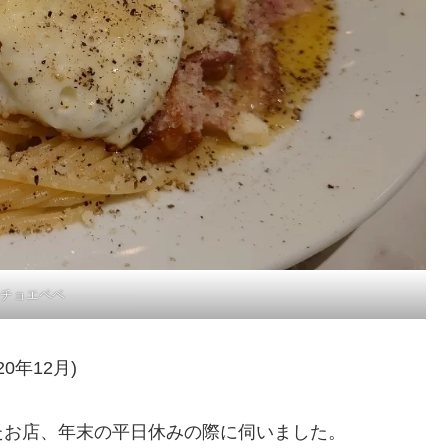
チョエペペ
20年12月)
たお店、年末の平日休みの際に伺いました。