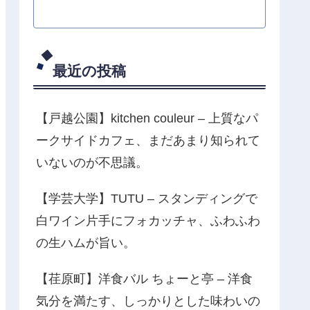
最近の投稿
【戸越公園】kitchen couleur – 上質なパ
ークサイドカフェ、まだあまり知られて
いないのが不思議。
【学芸大学】TUTU – スタンディングで
白ワイン片手にフォカッチャ、ふわふわ
の生ハムが旨い。
【荏原町】洋食バル ちょーと亭 – 洋食
気分を満たす、しっかりとした味わいの