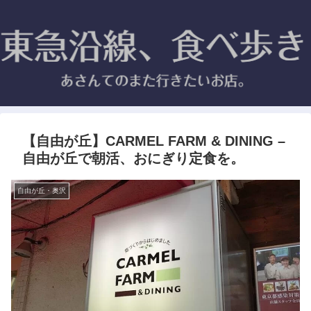
【自由が丘】CARMEL FARM & DINING –
自由が丘で朝活、おにぎり定食を。
自由が丘・奥沢