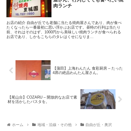
肉ランチ
お店の紹介 自由が丘でも老舗に当たる焼肉屋さんであり、肉が食べ
たくなったら一番最初に思い浮かぶお店です。昼時の行列は当たり
前、それはそのはず、1000円から美味しい焼肉ランチが食べられる
お店であり、しかもこちらのタレはくせになりま...
【蒲田】上海わんたん 食彩厨房 – たった
4席の絶品わんたん屋さん。
【尾山台】COZARU – 開放的なお店で素
材を活かしたパスタを。
ホーム
地域・沿線・その他
自由が丘・奥沢