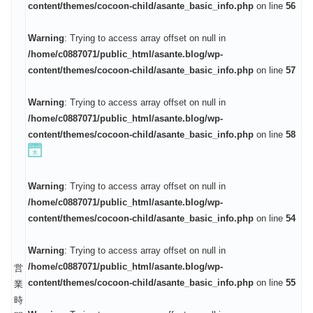
content/themes/cocoon-child/asante_basic_info.php
on line
56
Warning
: Trying to access array offset on null in
/home/c0887071/public_html/asante.blog/wp-
content/themes/cocoon-child/asante_basic_info.php
on line
57
Warning
: Trying to access array offset on null in
/home/c0887071/public_html/asante.blog/wp-
content/themes/cocoon-child/asante_basic_info.php
on line
58
Warning
: Trying to access array offset on null in
/home/c0887071/public_html/asante.blog/wp-
content/themes/cocoon-child/asante_basic_info.php
on line
54
Warning
: Trying to access array offset on null in
/home/c0887071/public_html/asante.blog/wp-
営
content/themes/cocoon-child/asante_basic_info.php
on line
55
業
時