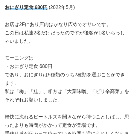
おにぎり定食 680円
(2022年5月)
お店は2Fにあり店内はかなり広めでオサレです。
この日は私達2名だけだったのですが後客が1名いらっし
ゃいました。
モーニングは
・おにぎり定食 680円
であり、おにぎりは9種類のうち2種類を選ぶことができ
ます。
私は「梅」「鮭」、相方は「大葉味噌」「ピリ辛高菜」を
それぞれお願いしました。
軽快に流れるビートルズを聞きながら待つことしばし、思
ったよりも時間がかかって定食が登場です。
手作り感が伝わって待っている時間も逆にうれしくなりま