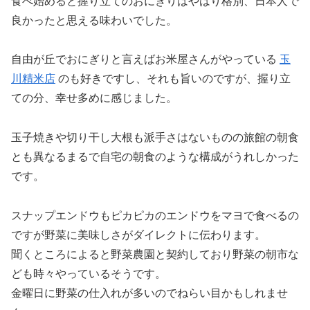
食べ始めると握り立てのおにぎりはやはり格別、日本人で
良かったと思える味わいでした。
自由が丘でおにぎりと言えばお米屋さんがやっている
玉
川精米店
のも好きですし、それも旨いのですが、握り立
ての分、幸せ多めに感じました。
玉子焼きや切り干し大根も派手さはないものの旅館の朝食
とも異なるまるで自宅の朝食のような構成がうれしかった
です。
スナップエンドウもピカピカのエンドウをマヨで食べるの
ですが野菜に美味しさがダイレクトに伝わります。
聞くところによると野菜農園と契約しており野菜の朝市な
ども時々やっているそうです。
金曜日に野菜の仕入れが多いのでねらい目かもしれませ