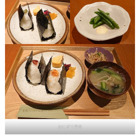
おにぎり定食