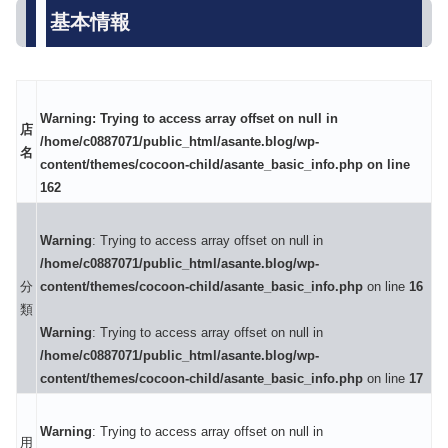
基本情報
Warning
: Trying to access array offset on null in
店
/home/c0887071/public_html/asante.blog/wp-
名
content/themes/cocoon-child/asante_basic_info.php
on line
162
Warning
: Trying to access array offset on null in
/home/c0887071/public_html/asante.blog/wp-
分
content/themes/cocoon-child/asante_basic_info.php
on line
16
類
Warning
: Trying to access array offset on null in
/home/c0887071/public_html/asante.blog/wp-
content/themes/cocoon-child/asante_basic_info.php
on line
17
Warning
: Trying to access array offset on null in
用