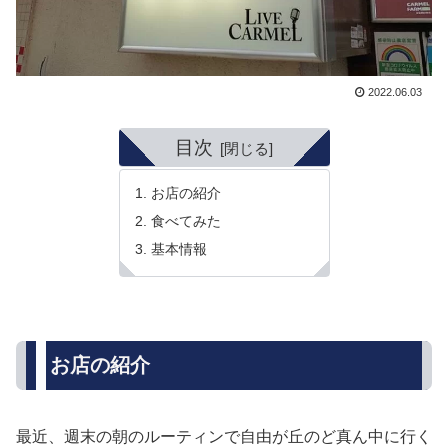
2022.06.03
目次
お店の紹介
食べてみた
基本情報
お店の紹介
最近、週末の朝のルーティンで自由が丘のど真ん中に行く