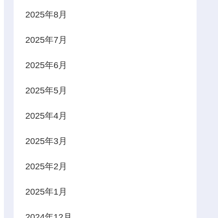
2025年8月
2025年7月
2025年6月
2025年5月
2025年4月
2025年3月
2025年2月
2025年1月
2024年12月