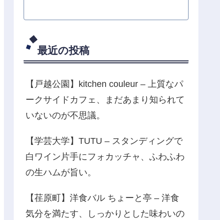
最近の投稿
【戸越公園】kitchen couleur – 上質なパ
ークサイドカフェ、まだあまり知られて
いないのが不思議。
【学芸大学】TUTU – スタンディングで
白ワイン片手にフォカッチャ、ふわふわ
の生ハムが旨い。
【荏原町】洋食バル ちょーと亭 – 洋食
気分を満たす、しっかりとした味わいの