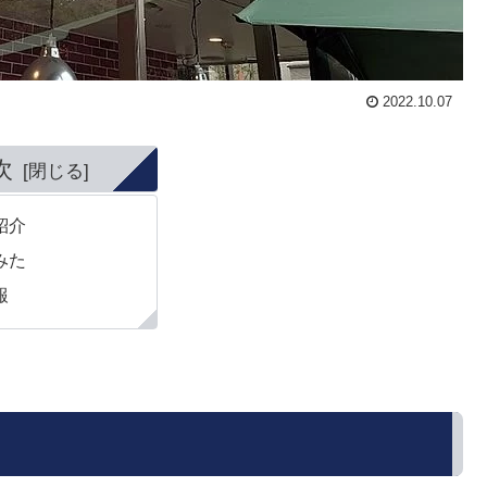
2022.10.07
次
紹介
みた
報