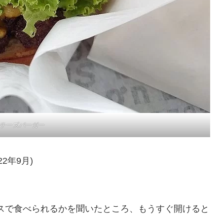
チーズバーガー
22年9月)
ラスで食べられるかを聞いたところ、もうすぐ開けると