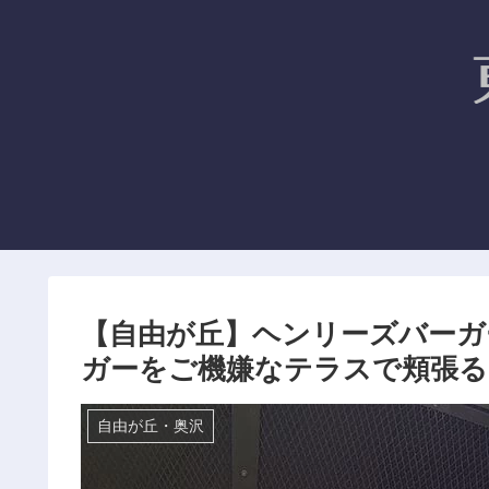
【自由が丘】ヘンリーズバーガー
ガーをご機嫌なテラスで頬張る
自由が丘・奥沢