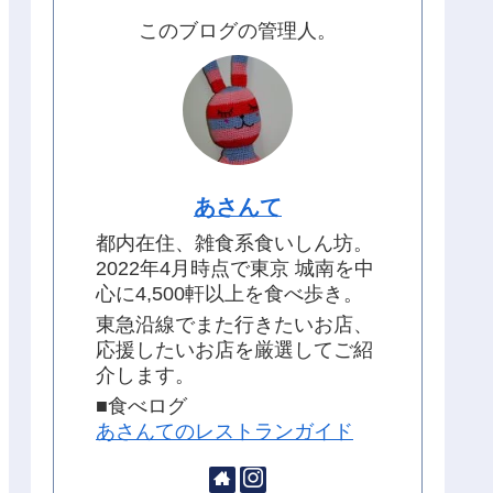
このブログの管理人。
あさんて
都内在住、雑食系食いしん坊。
2022年4月時点で東京 城南を中
心に4,500軒以上を食べ歩き。
東急沿線でまた行きたいお店、
応援したいお店を厳選してご紹
介します。
■食べログ
あさんてのレストランガイド