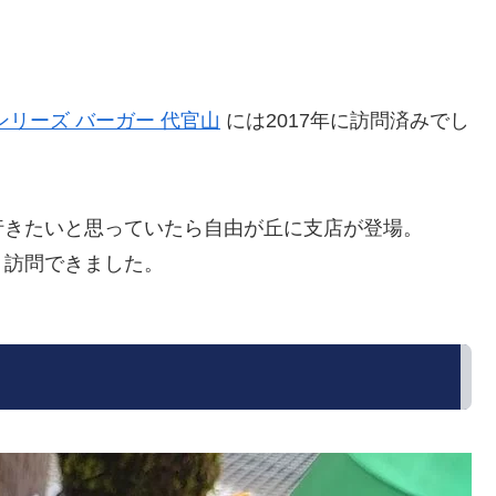
ンリーズ バーガー 代官山
には2017年に訪問済みでし
行きたいと思っていたら自由が丘に支店が登場。
く訪問できました。