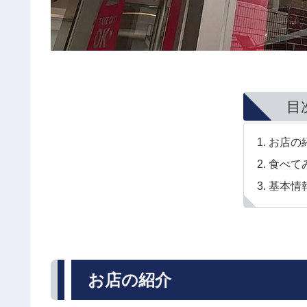
目
お店の
食べて
基本情
お店の紹介