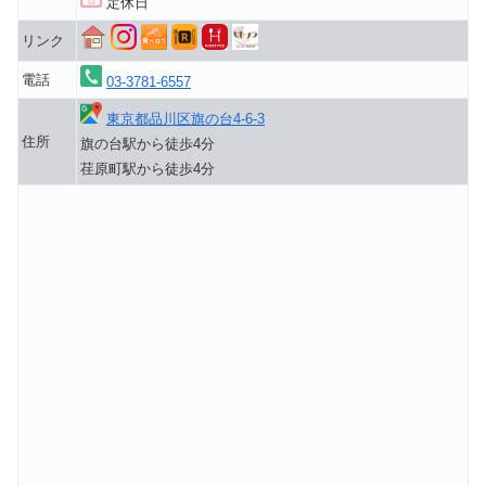
定休日
リンク
電話
03-3781-6557
東京都品川区旗の台4-6-3
住所
旗の台駅から徒歩4分
荏原町駅から徒歩4分