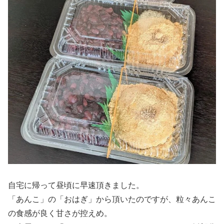
自宅に帰って昼頃に早速頂きました。
「あんこ」の「おはぎ」から頂いたのですが、粒々あんこ
の食感が良く甘さが控えめ。