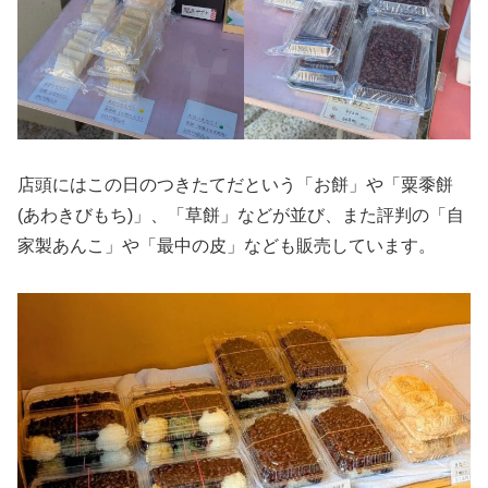
店頭にはこの日のつきたてだという「お餅」や「粟黍餅
(あわきびもち)」、「草餅」などが並び、また評判の「自
家製あんこ」や「最中の皮」なども販売しています。