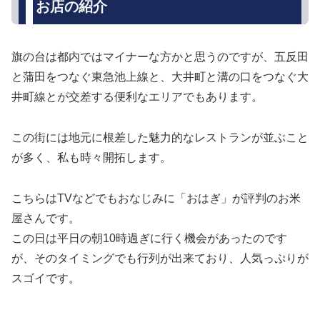
お店の紹介
旗の台は都内ではマイナーな方かと思うのですが、五反田
と蒲田をつなぐ東急池上線と、大井町と溝の口をつなぐ大
井町線とが交差する便利なエリアでもあります。
この街には地元に根差した魅力的なレストランが並ぶこと
が多く、私も時々開拓します。
こちらはTVなどでもおなじみに「おはぎ」が評判のお米
屋さんです。
この日は平日の朝10時過ぎに行く機会があったのです
が、そのタイミングでも行列が出来ており、人気っぷりが
スゴイです。