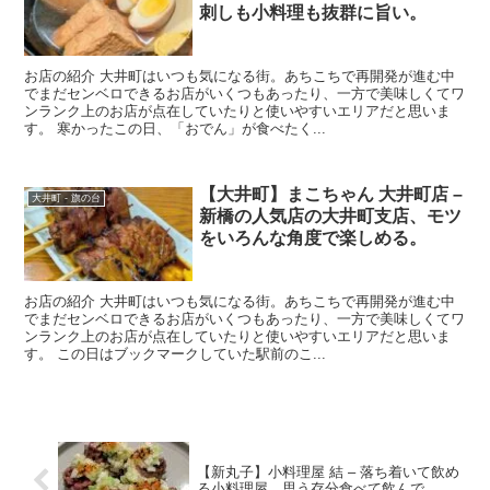
刺しも小料理も抜群に旨い。
お店の紹介 大井町はいつも気になる街。あちこちで再開発が進む中
でまだセンベロできるお店がいくつもあったり、一方で美味しくてワ
ンランク上のお店が点在していたりと使いやすいエリアだと思いま
す。 寒かったこの日、「おでん」が食べたく...
【大井町】まこちゃん 大井町店 –
大井町 - 旗の台
新橋の人気店の大井町支店、モツ
をいろんな角度で楽しめる。
お店の紹介 大井町はいつも気になる街。あちこちで再開発が進む中
でまだセンベロできるお店がいくつもあったり、一方で美味しくてワ
ンランク上のお店が点在していたりと使いやすいエリアだと思いま
す。 この日はブックマークしていた駅前のこ...
【新丸子】小料理屋 結 – 落ち着いて飲め
る小料理屋、思う存分食べて飲んで。