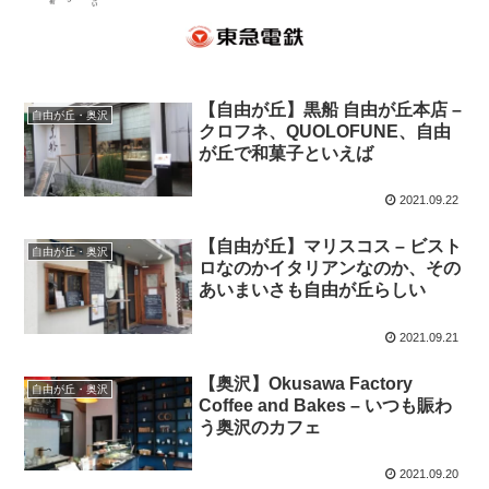
【自由が丘】黒船 自由が丘本店 –
自由が丘・奥沢
クロフネ、QUOLOFUNE、自由
が丘で和菓子といえば
2021.09.22
【自由が丘】マリスコス – ビスト
自由が丘・奥沢
ロなのかイタリアンなのか、その
あいまいさも自由が丘らしい
2021.09.21
【奥沢】Okusawa Factory
自由が丘・奥沢
Coffee and Bakes – いつも賑わ
う奥沢のカフェ
2021.09.20