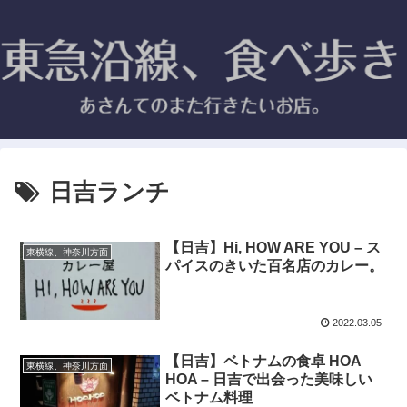
日吉ランチ
【日吉】Hi, HOW ARE YOU – ス
東横線、神奈川方面
パイスのきいた百名店のカレー。
2022.03.05
【日吉】ベトナムの食卓 HOA
東横線、神奈川方面
HOA – 日吉で出会った美味しい
ベトナム料理