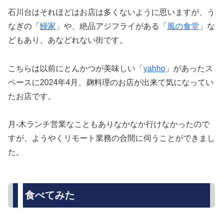
石川台はそれほどはお店は多くないように思いますが、う
なぎの「
鰻家
」や、絶品アジフライがある「
風の食堂
」な
どもあり、あなどれない街です。
こちらは以前にとんかつが美味しい「
yahho
」があったス
ペースに2024年4月、麹料理のお店が出来て気になってい
たお店です。
月-木ランチ営業なこともありなかなか行けなかったので
すが、ようやくリモート業務の合間に伺うことができまし
た。
食べてみた