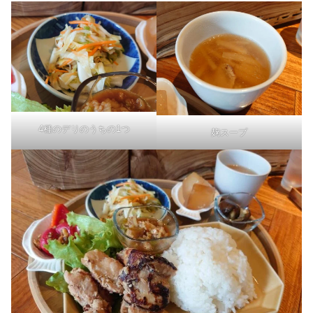
4種のデリのうちの1つ
麹スープ