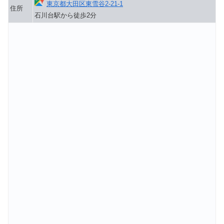
東京都大田区東雪谷2-21-1
住所
石川台駅から徒歩2分