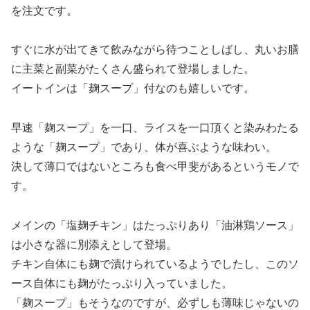
を注文です。
すぐに水が出てきて飲みながら待つことしばし、丸いお膳
に主菜と副菜がたくさん盛られて登場しました。
イートインは「麹スープ」付なのも嬉しいです。
早速「麹スープ」を一口、ライスを一口頂くと染みわたる
ような「麹スープ」であり、体が喜ぶような味わい。
決して薄口ではないところも食べ甲斐があるというモノで
す。
メインの「塩麹チキン」はたっぷりあり「油淋鶏ソース」
は小さな器に別添えとして登場。
チキン自体にも麹で漬けられているようでしたし、このソ
ース自体にも麹がたっぷり入っていました。
「麹スープ」もそうなのですが、必ずしも薄味じゃないの