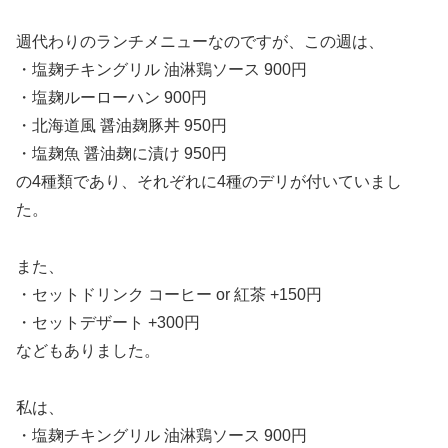
週代わりのランチメニューなのですが、この週は、
・塩麹チキングリル 油淋鶏ソース 900円
・塩麹ルーローハン 900円
・北海道風 醤油麹豚丼 950円
・塩麹魚 醤油麹に漬け 950円
の4種類であり、それぞれに4種のデリが付いていまし
た。
また、
・セットドリンク コーヒー or 紅茶 +150円
・セットデザート +300円
などもありました。
私は、
・塩麹チキングリル 油淋鶏ソース 900円