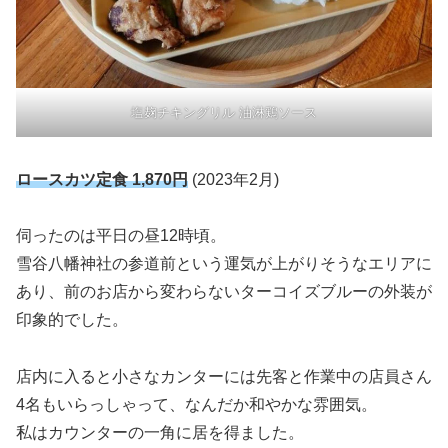
塩麹チキングリル 油淋鶏ソース
ロースカツ定食 1,870円
(2023年2月)
伺ったのは平日の昼12時頃。
雪谷八幡神社の参道前という運気が上がりそうなエリアに
あり、前のお店から変わらないターコイズブルーの外装が
印象的でした。
店内に入ると小さなカンターには先客と作業中の店員さん
4名もいらっしゃって、なんだか和やかな雰囲気。
私はカウンターの一角に居を得ました。