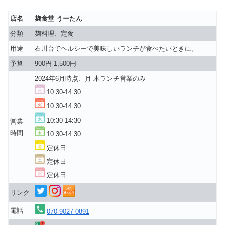
店名
麹食堂 うーたん
分類
麹料理、定食
用途
石川台でヘルシーで美味しいランチが食べたいときに。
予算
900円-1,500円
2024年6月時点、月-木ランチ営業のみ
10:30-14:30
10:30-14:30
10:30-14:30
営業
時間
10:30-14:30
定休日
定休日
定休日
リンク
電話
070-9027-0891