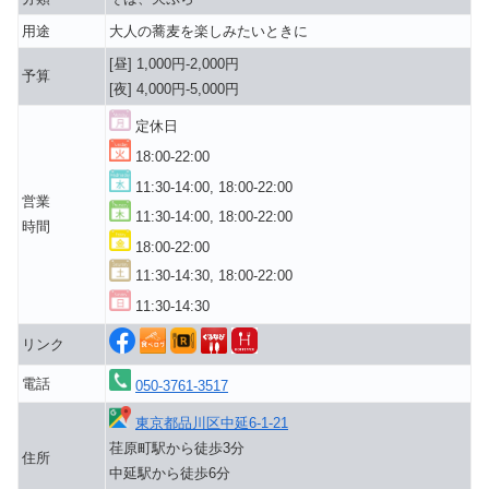
用途
大人の蕎麦を楽しみたいときに
[昼] 1,000円-2,000円
予算
[夜] 4,000円-5,000円
定休日
18:00-22:00
11:30-14:00, 18:00-22:00
営業
11:30-14:00, 18:00-22:00
時間
18:00-22:00
11:30-14:30, 18:00-22:00
11:30-14:30
リンク
電話
050-3761-3517
東京都品川区中延6-1-21
荏原町駅から徒歩3分
住所
中延駅から徒歩6分