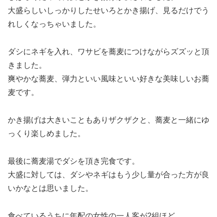
大盛らしいしっかりしたせいろとかき揚げ、見るだけでう
れしくなっちゃいました。
ダシにネギを入れ、ワサビを蕎麦につけながらズズッと頂
きました。
爽やかな蕎麦、弾力といい風味といい好きな美味しいお蕎
麦です。
かき揚げは大きいこともありザクザクと、蕎麦と一緒にゆ
っくり楽しめました。
最後に蕎麦湯でダシを頂き完食です。
大盛に対しては、ダシやネギはもう少し量が合った方が良
いかなとは思いました。
食べているうちに年配の女性の一人客が2組ほど。