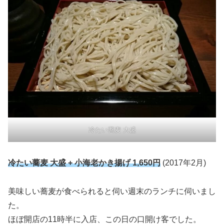
冷たい蕎麦 大盛
冷たい蕎麦 大盛 + 小海老かき揚げ
1,650円
(2017年2月)
美味しい蕎麦が食べられると伺い週末のランチに伺いまし
た。
ほぼ開店の11時半に入店、この日の口開け客でした。