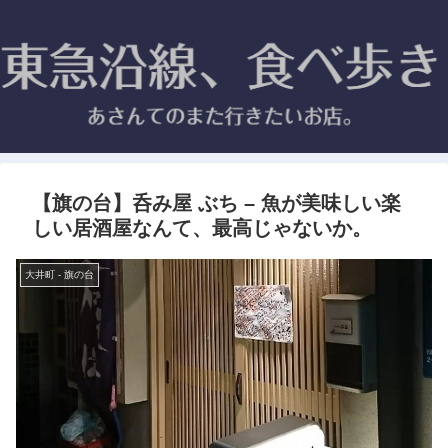
【旗の台】呑み屋 ぶち – 魚が美味しい楽
しい居酒屋なんて、最高じゃないか。
大井町 - 旗の台