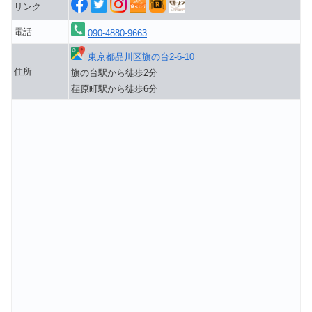
リンク
電話
090-4880-9663
東京都品川区旗の台2-6-10
住所
旗の台駅から徒歩2分
荏原町駅から徒歩6分