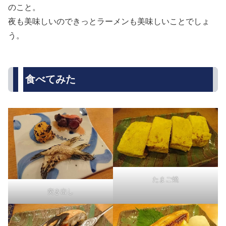
のこと。
夜も美味しいのできっとラーメンも美味しいことでしょ
う。
食べてみた
たまご焼
突き出し