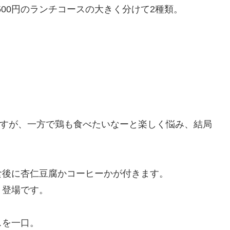
,500円のランチコースの大きく分けて2種類。
ですが、一方で鶏も食べたいなーと楽しく悩み、結局
食後に杏仁豆腐かコーヒーかが付きます。
ト登場です。
スを一口。