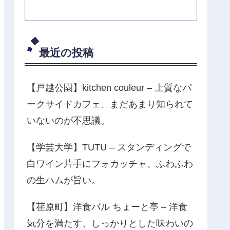
最近の投稿
【戸越公園】kitchen couleur – 上質なパ
ークサイドカフェ、まだあまり知られて
いないのが不思議。
【学芸大学】TUTU – スタンディングで
白ワイン片手にフォカッチャ、ふわふわ
の生ハムが旨い。
【荏原町】洋食バル ちょーと亭 – 洋食
気分を満たす、しっかりとした味わいの