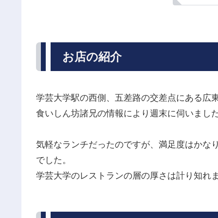
お店の紹介
学芸大学駅の西側、五差路の交差点にある広東料
食いしん坊諸兄の情報により週末に伺いまし
気軽なランチだったのですが、満足度はかな
でした。
学芸大学のレストランの層の厚さは計り知れ