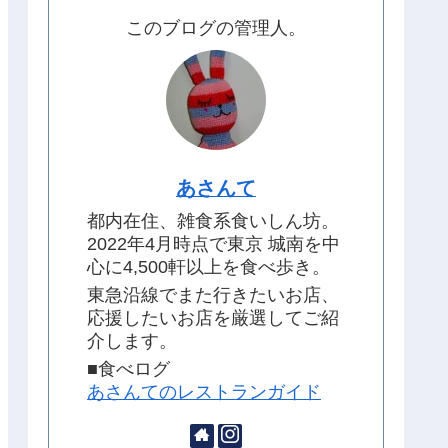
このブログの管理人。
あさんて
都内在住、雑食系食いしん坊。
2022年4月時点で東京 城南を中
心に4,500軒以上を食べ歩き。
東急沿線でまた行きたいお店、
応援したいお店を厳選してご紹
介します。
■食べログ
あさんてのレストランガイド