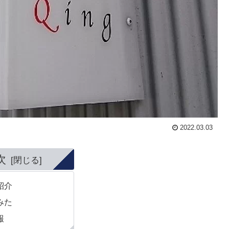
2022.03.03
次
紹介
みた
報