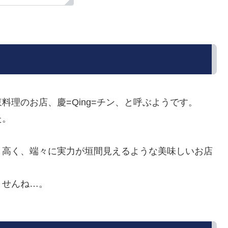
理のお店、慶=Qing=チン、と呼ぶようです。
た。
り高く、端々に実力が垣間見えるような美味しいお店
ませんね…。