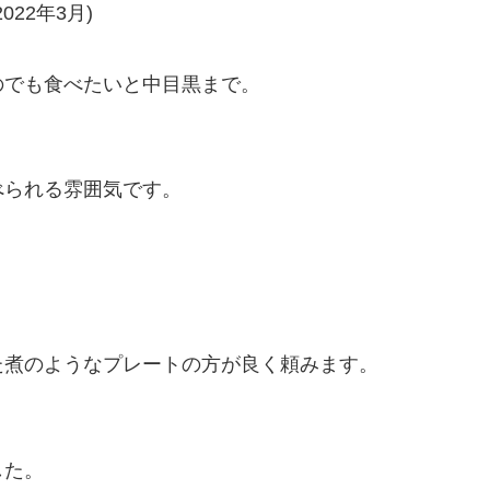
2022年3月)
のでも食べたいと中目黒まで。
べられる雰囲気です。
た煮のようなプレートの方が良く頼みます。
した。