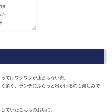
紹介
みた
報
とってはワクワクが止まらない街。
じく多く、ランチにふらっと出かけるのも楽しみで
クしていたこちらのお店に。