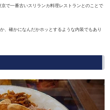
東京で一番古いスリランカ料理レストランとのことで
しょうか、確かになんだかホッとするような内装でもあり