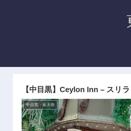
【中目黒】Ceylon Inn –
中目黒・祐天寺