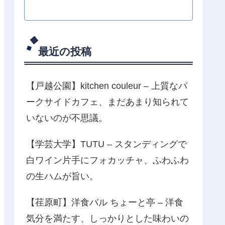
最近の投稿
【戸越公園】kitchen couleur – 上質なパ
ークサイドカフェ、まだあまり知られて
いないのが不思議。
【学芸大学】TUTU – スタンディングで
白ワイン片手にフォカッチャ、ふわふわ
の生ハムが旨い。
【荏原町】洋食バル ちょーと亭 – 洋食
気分を満たす、しっかりとした味わいの