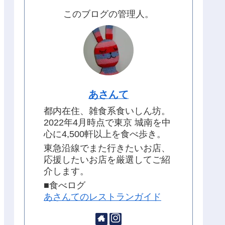
このブログの管理人。
あさんて
都内在住、雑食系食いしん坊。
2022年4月時点で東京 城南を中
心に4,500軒以上を食べ歩き。
東急沿線でまた行きたいお店、
応援したいお店を厳選してご紹
介します。
■食べログ
あさんてのレストランガイド