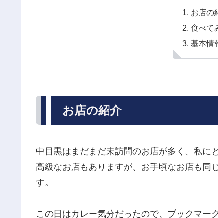
お店の
食べて
基本情
お店の紹介
中目黒はまだまだ未訪問のお店が多く、私に
高級なお店もありますが、お手頃なお店も同
す。
この日はカレー気分だったので、ブックマー