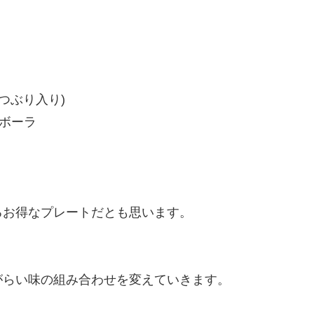
つぶり入り)
ンボーラ
るお得なプレートだとも思います。
がらい味の組み合わせを変えていきます。