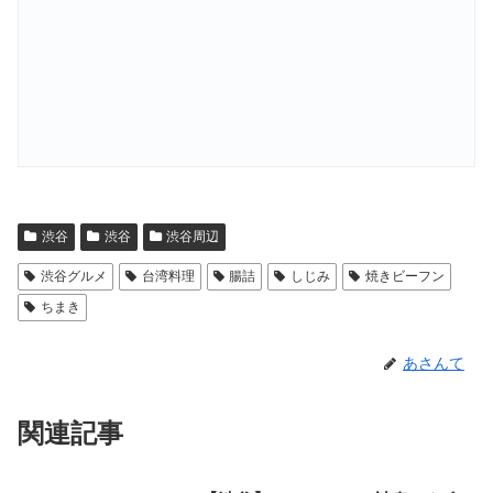
渋谷
渋谷
渋谷周辺
渋谷グルメ
台湾料理
腸詰
しじみ
焼きビーフン
ちまき
あさんて
関連記事