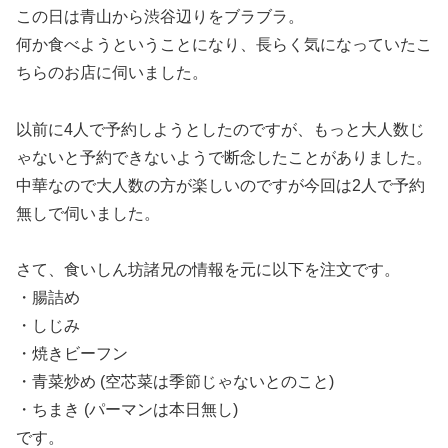
この日は青山から渋谷辺りをブラブラ。
何か食べようということになり、長らく気になっていたこ
ちらのお店に伺いました。
以前に4人で予約しようとしたのですが、もっと大人数じ
ゃないと予約できないようで断念したことがありました。
中華なので大人数の方が楽しいのですが今回は2人で予約
無しで伺いました。
さて、食いしん坊諸兄の情報を元に以下を注文です。
・腸詰め
・しじみ
・焼きビーフン
・青菜炒め (空芯菜は季節じゃないとのこと)
・ちまき (パーマンは本日無し)
です。