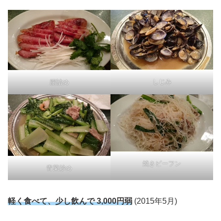
しじみ
腸詰め
焼きビーフン
青菜炒め
軽く食べて、少し飲んで 3,000円弱
(2015年5月)