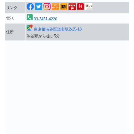
リンク
電話
03-3461-4220
東京都渋谷区道玄坂2-25-18
住所
渋谷駅から徒歩5分