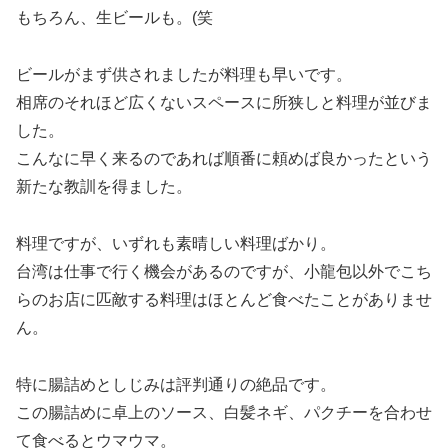
もちろん、生ビールも。(笑
ビールがまず供されましたが料理も早いです。
相席のそれほど広くないスペースに所狭しと料理が並びま
した。
こんなに早く来るのであれば順番に頼めば良かったという
新たな教訓を得ました。
料理ですが、いずれも素晴しい料理ばかり。
台湾は仕事で行く機会があるのですが、小龍包以外でこち
らのお店に匹敵する料理はほとんど食べたことがありませ
ん。
特に腸詰めとしじみは評判通りの絶品です。
この腸詰めに卓上のソース、白髪ネギ、パクチーを合わせ
て食べるとウマウマ。