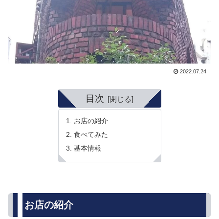
2022.07.24
目次
お店の紹介
食べてみた
基本情報
お店の紹介