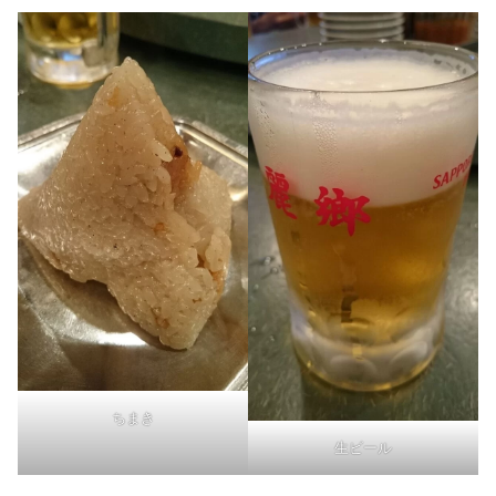
ちまき
生ビール