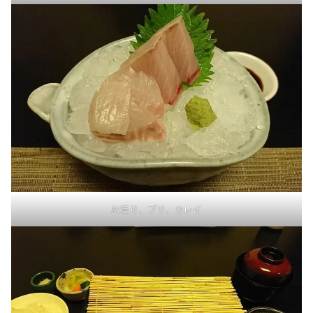
お造り、ブリ、カレイ