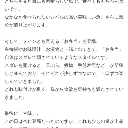
どちらも見た目にも素晴らしい魚で、食べてももちろん旨
いです。
なかなか食べられないレベルの高い美味しい魚、さらに気
分が盛り上がります。
そして、メインとも言える「お弁当」も登場。
白御飯やお味噌汁、お漬物と一緒に出てきて、「お弁当」
自体はスダレで隠されているようなスタイルです。
スダレを開けると、天ぷら、煮物、手毬寿司など、が所狭
しと並んでおり、それぞれが少しずつなので、一口ずつ楽
しんでいきました。
どれも味付けが良く、昼から食欲も気持ちも満たされてい
きました。
最後に「甘味」。
この日は杏仁豆腐だったのですが、これも少しの量が上品