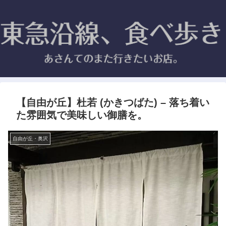
【自由が丘】杜若 (かきつばた) – 落ち着い
た雰囲気で美味しい御膳を。
自由が丘・奥沢