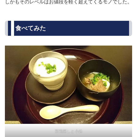
しかもそのレベルはお値段を軽く超えてくるモノでした。
食べてみた
茶碗蒸しと小鉢