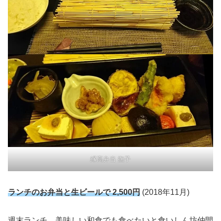
縁高弁当 撫子
ランチのお弁当と生ビールで 2,500円
(2018年11月)
週末ランチ、美味しい和食でも食べたいと食いしん坊仲間