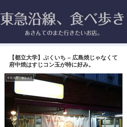
【都立大学】ぷくいち – 広島焼じゃなくて
府中焼はすじコン玉が特に好み。
学芸大学・都立大学