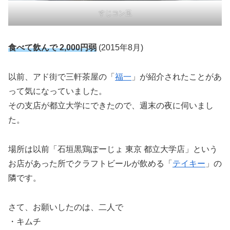
すじコン玉
食べて飲んで 2,000円弱
(2015年8月)
以前、アド街で三軒茶屋の「
福一
」が紹介されたことがあ
って気になっていました。
その支店が都立大学にできたので、週末の夜に伺いまし
た。
場所は以前「石垣黒鶏ぽーじょ 東京 都立大学店」という
お店があった所でクラフトビールが飲める「
テイキー
」の
隣です。
さて、お願いしたのは、二人で
・キムチ