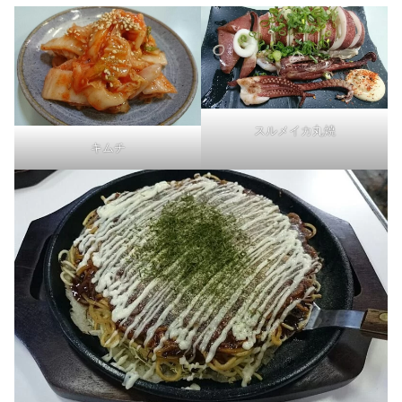
スルメイカ丸焼
キムチ