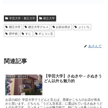
学芸大学・都立大学
都立大学
都立大学
都立大学グルメ
お好み焼き
ぷくいち
府中焼
すじ
すじコン玉
あさんて
関連記事
【学芸大学】さぬきや – さぬきう
学芸大学・都立大学
どん以外も魅力的
お店の紹介 学芸大学でうどんと言えば、恩家かこちらのお店が有名
かと思います。どちらも「うどん百名店」に選ばれているさぬきうど
んのお店です。ランチメニューが魅力的で、特にランチ丼ぶりセット