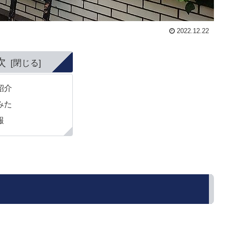
2022.12.22
次
紹介
みた
報