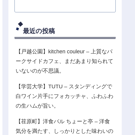
最近の投稿
【戸越公園】kitchen couleur – 上質なパ
ークサイドカフェ、まだあまり知られて
いないのが不思議。
【学芸大学】TUTU – スタンディングで
白ワイン片手にフォカッチャ、ふわふわ
の生ハムが旨い。
【荏原町】洋食バル ちょーと亭 – 洋食
気分を満たす、しっかりとした味わいの