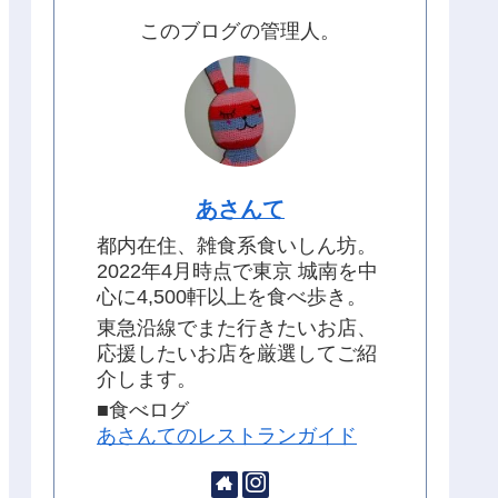
このブログの管理人。
あさんて
都内在住、雑食系食いしん坊。
2022年4月時点で東京 城南を中
心に4,500軒以上を食べ歩き。
東急沿線でまた行きたいお店、
応援したいお店を厳選してご紹
介します。
■食べログ
あさんてのレストランガイド