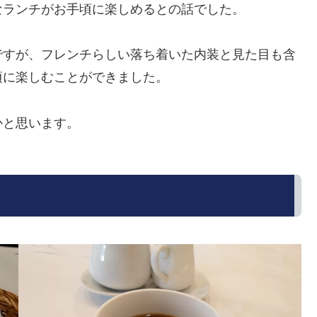
なランチがお手頃に楽しめるとの話でした。
ですが、フレンチらしい落ち着いた内装と見た目も含
頃に楽しむことができました。
かと思います。