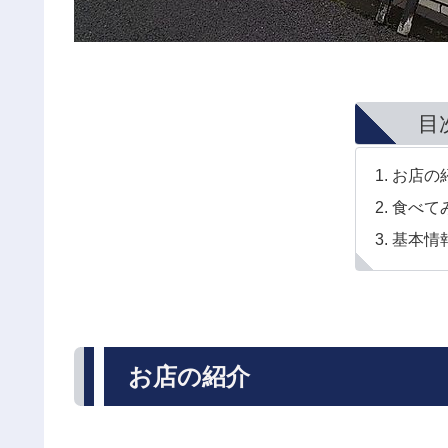
目
お店の
食べて
基本情
お店の紹介