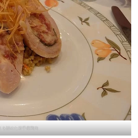
ミを詰めた岩手産鶏肉