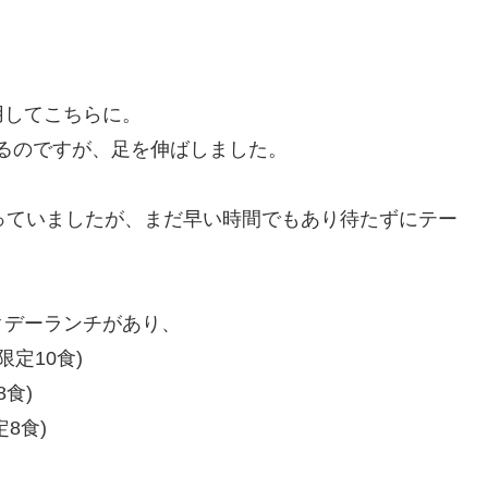
用してこちらに。
あるのですが、足を伸ばしました。
っていましたが、まだ早い時間でもあり待たずにテー
クデーランチがあり、
定10食)
食)
8食)