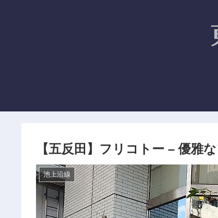
【五反田】フリコトー – 優雅
池上沿線