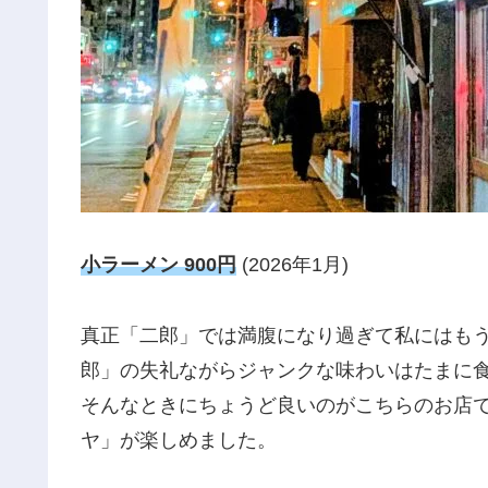
小ラーメン 900円
(2026年1月)
真正「二郎」では満腹になり過ぎて私にはも
郎」の失礼ながらジャンクな味わいはたまに
そんなときにちょうど良いのがこちらのお店
ヤ」が楽しめました。