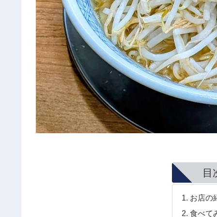
目
お店の
食べて