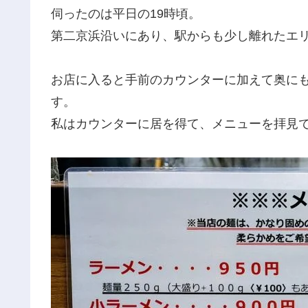
伺ったのは平日の19時頃。
第二京浜沿いにあり、駅からも少し離れたエ
お店に入ると手前のカウンターに加えて奥に
す。
私はカウンターに居を得て、メニューを拝見