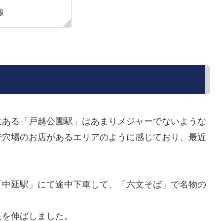
報
にある「戸越公園駅」はあまりメジャーでないような
で穴場のお店があるエリアのように感じており、最近
「中延駅」にて途中下車して、「六文そば」で名物の
。
足を伸ばしました。