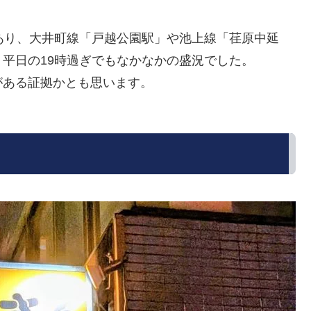
あり、大井町線「戸越公園駅」や池上線「荏原中延
平日の19時過ぎでもなかなかの盛況でした。
がある証拠かとも思います。