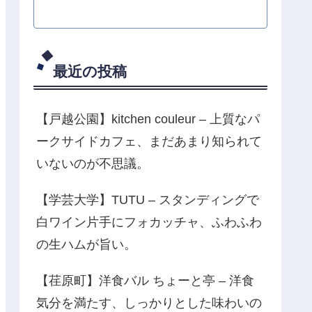
最近の投稿
【戸越公園】kitchen couleur – 上質なパ
ークサイドカフェ、まだあまり知られて
いないのが不思議。
【学芸大学】TUTU – スタンディングで
白ワイン片手にフォカッチャ、ふわふわ
の生ハムが旨い。
【荏原町】洋食バル ちょーと亭 – 洋食
気分を満たす、しっかりとした味わいの