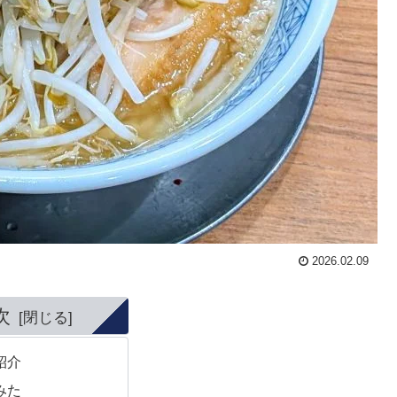
2026.02.09
次
紹介
みた