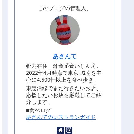
このブログの管理人。
あさんて
都内在住、雑食系食いしん坊。
2022年4月時点で東京 城南を中
心に4,500軒以上を食べ歩き。
東急沿線でまた行きたいお店、
応援したいお店を厳選してご紹
介します。
■食べログ
あさんてのレストランガイド