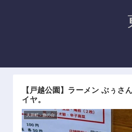
【戸越公園】ラーメン ぶぅさん
イヤ。
大井町 - 旗の台