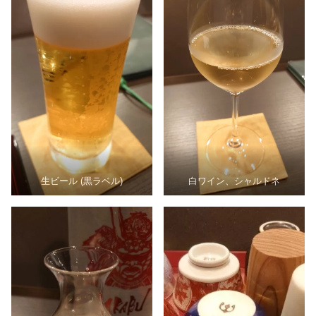
生ビール (黒ラベル)
白ワイン、シャルドネ