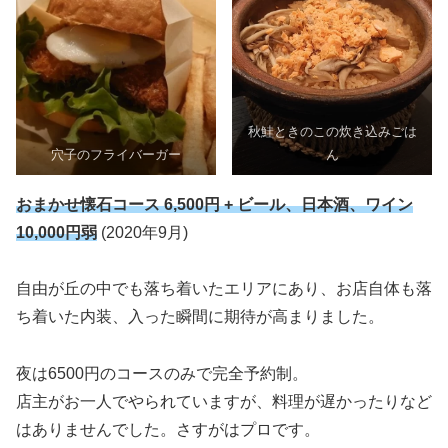
秋鮭ときのこの炊き込みごは
穴子のフライバーガー
ん
おまかせ
懐石
コース 6,500円 + ビール、日本酒、ワイン
10,000円弱
(2020年9月)
自由が丘の中でも落ち着いたエリアにあり、お店自体も落
ち着いた内装、入った瞬間に期待が高まりました。
夜は6500円のコースのみで完全予約制。
店主がお一人でやられていますが、料理が遅かったりなど
はありませんでした。さすがはプロです。