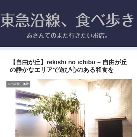
【自由が丘】rekishi no ichibu – 自由が丘
の静かなエリアで遊び心のある和食を
自由が丘・奥沢