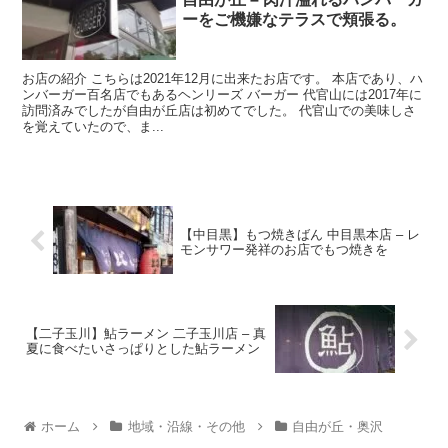
ーをご機嫌なテラスで頬張る。
お店の紹介 こちらは2021年12月に出来たお店です。 本店であり、ハ
ンバーガー百名店でもあるヘンリーズ バーガー 代官山には2017年に
訪問済みでしたが自由が丘店は初めてでした。 代官山での美味しさ
を覚えていたので、ま...
【中目黒】もつ焼きばん 中目黒本店 – レ
モンサワー発祥のお店でもつ焼きを
【二子玉川】鮎ラーメン 二子玉川店 – 真
夏に食べたいさっぱりとした鮎ラーメン
ホーム
地域・沿線・その他
自由が丘・奥沢