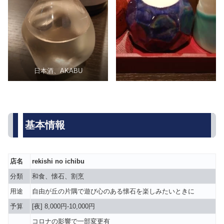
日本酒、AKABU
基本情報
店名
rekishi no ichibu
分類
和食、懐石、割烹
用途
自由が丘の片隅で遊び心のある懐石を楽しみたいときに
予算
[夜] 8,000円-10,000円
コロナの影響で一部変更有