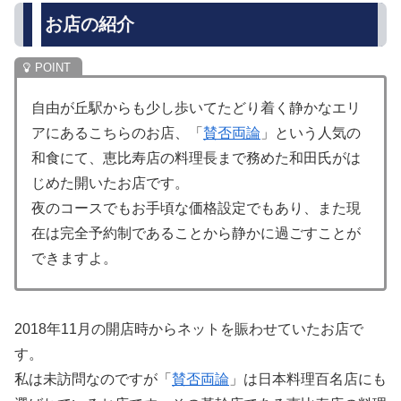
お店の紹介
自由が丘駅からも少し歩いてたどり着く静かなエリ
アにあるこちらのお店、「
賛否両論
」という人気の
和食にて、恵比寿店の料理長まで務めた和田氏がは
じめた開いたお店です。
夜のコースでもお手頃な価格設定でもあり、また現
在は完全予約制であることから静かに過ごすことが
できますよ。
2018年11月の開店時からネットを賑わせていたお店で
す。
私は未訪問なのですが「
賛否両論
」は日本料理百名店にも