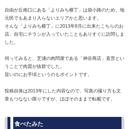
自由が丘南口にある「よりみち横丁」は袋小路のため、地
元民でもあまり入らないエリアかと思います。
そんな「よりみち横丁」に2013年8月に出来たこちらのお
店、自宅にチラシが入っていたこともありすぐに訪問しま
した。
伺ってみると、芝浦の肉問屋である「神谷商店」直営とい
うことで肉質が抜群でした。
旨いのにお手頃というのもポイントです。
投稿自体は2013年にした内容なので、写真の撮り方も文
章もつなない限りですが、ほぼそのままで転載です。
食べたみた