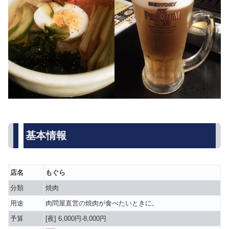
基本情報
店名
もぐら
分類
焼肉
用途
肉問屋直営の焼肉が食べたいときに。
予算
[夜] 6,000円-8,000円