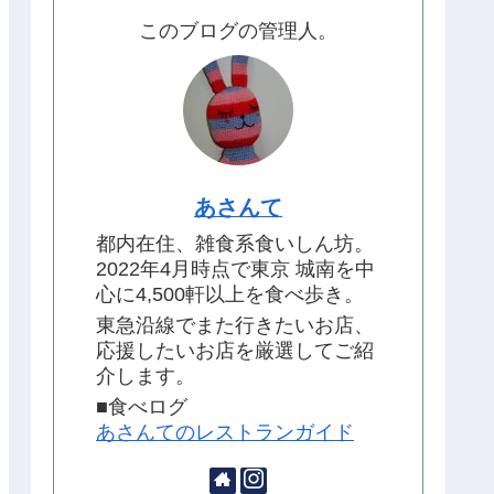
このブログの管理人。
あさんて
都内在住、雑食系食いしん坊。
2022年4月時点で東京 城南を中
心に4,500軒以上を食べ歩き。
東急沿線でまた行きたいお店、
応援したいお店を厳選してご紹
介します。
■食べログ
あさんてのレストランガイド