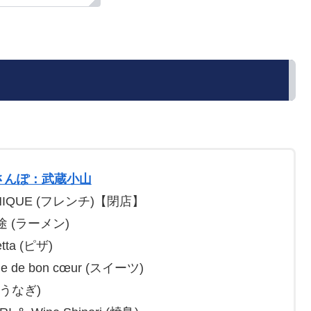
さんぽ：武蔵小山
NIQUE (フレンチ)【閉店】
途 (ラーメン)
etta (ピザ)
rie de bon cœur (スイーツ)
(うなぎ)