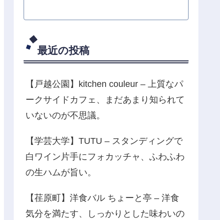
最近の投稿
【戸越公園】kitchen couleur – 上質なパ
ークサイドカフェ、まだあまり知られて
いないのが不思議。
【学芸大学】TUTU – スタンディングで
白ワイン片手にフォカッチャ、ふわふわ
の生ハムが旨い。
【荏原町】洋食バル ちょーと亭 – 洋食
気分を満たす、しっかりとした味わいの