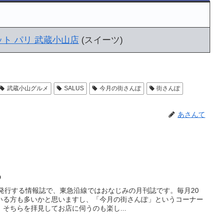
ト パリ 武蔵小山店
(スイーツ)
武蔵小山グルメ
SALUS
今月の街さんぽ
街さんぽ
あさんて
め
が発行する情報誌で、東急沿線ではおなじみの月刊誌です。毎月20
いる方も多いかと思いますし、「今月の街さんぽ」というコーナー
そちらを拝見してお店に伺うのも楽し...