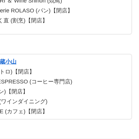
I ＆ Wine Shinori (焼鳥)
gerie ROLASO (パン)【閉店】
く直 (割烹)【閉店】
蔵小山
ビストロ)【閉店】
 ESPRESSO (コーヒー専門店)
パン)【閉店】
ibs (ワインダイニング)
AFE (カフェ)【閉店】