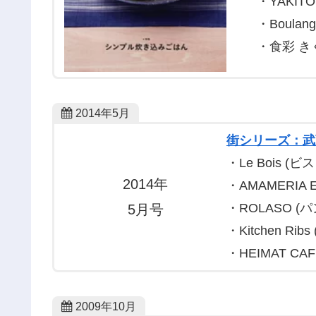
・YAKITOR
・Boulan
・食彩 き
2014年5月
街シリーズ：武
・Le Bois (
2014年
・AMAMERIA
・ROLASO (
5月号
・Kitchen R
・HEIMAT C
2009年10月