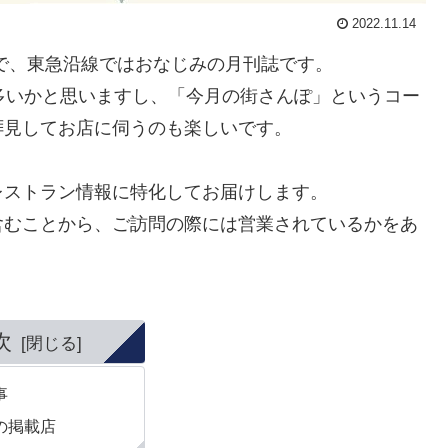
2022.11.14
で、東急沿線ではおなじみの月刊誌です。
多いかと思いますし、「今月の街さんぽ」というコー
拝見してお店に伺うのも楽しいです。
レストラン情報に特化してお届けします。
含むことから、ご訪問の際には営業されているかをあ
次
事
の掲載店