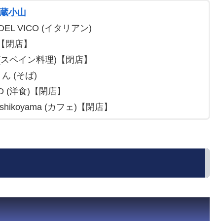
蔵小山
 DEL VICO (イタリアン)
)【閉店】
R (スペイン料理)【閉店】
ん (そば)
O (洋食)【閉店】
ashikoyama (カフェ)【閉店】