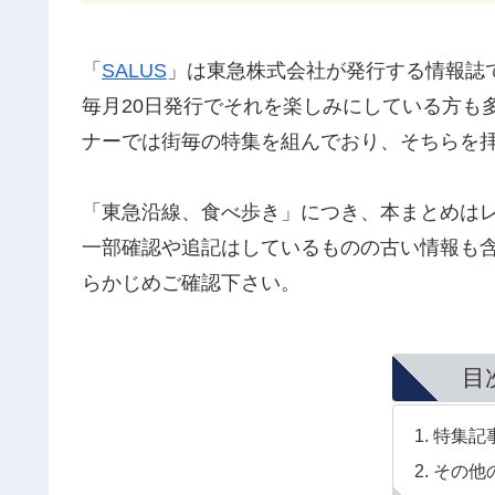
「
SALUS
」は東急株式会社が発行する情報誌
毎月20日発行でそれを楽しみにしている方も
ナーでは街毎の特集を組んでおり、そちらを
「東急沿線、食べ歩き」につき、本まとめは
一部確認や追記はしているものの古い情報も
らかじめご確認下さい。
目
特集記
その他