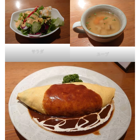
サラダ
スープ