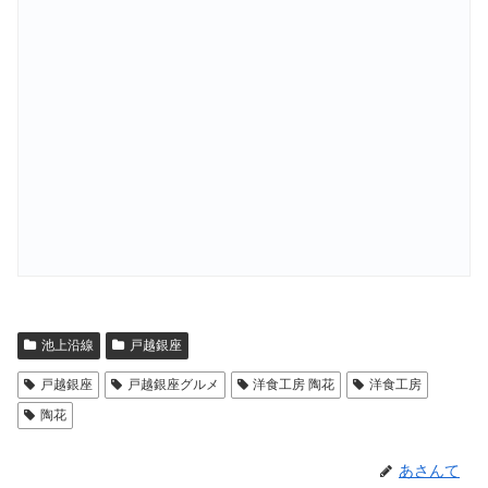
池上沿線
戸越銀座
戸越銀座
戸越銀座グルメ
洋食工房 陶花
洋食工房
陶花
あさんて