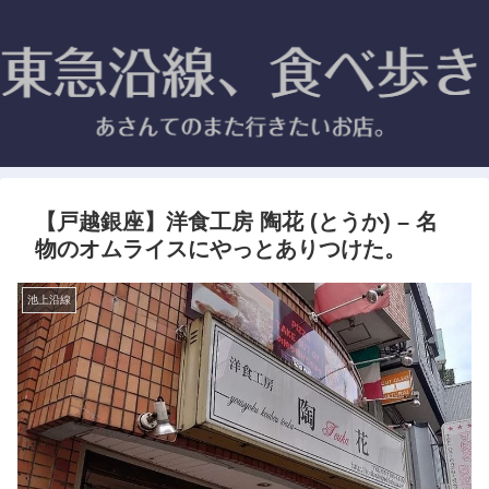
【戸越銀座】洋食工房 陶花 (とうか) – 名
物のオムライスにやっとありつけた。
池上沿線