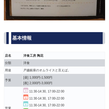
基本情報
店名
洋食工房 陶花
分類
洋食
用途
戸越銀座のオムライスと言えば。
[昼] 1,000円-1,500円
予算
[夜] 2,000円-3,000円
11:30-14:30, 17:00-22:00
11:30-14:30, 17:00-22:00
11:30-14:30, 17:00-22:00
営業