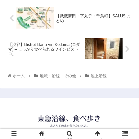
【武蔵新田・下丸子・千鳥町】SALUS ま
とめ
【渋谷】Bistrot Bar a vin Kodama (コダ
マ) – しっかり食べられるワインビスト
ロ。
ホーム
地域・沿線・その他
池上沿線
© 2021 東急沿線、食べ歩き.