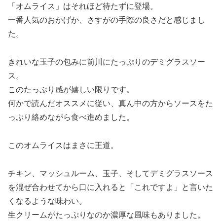
「オムライス」はそれほど待たずに登場。
一番人気のおかげか、さすがの手際の良さだと感じまし
た。
きれいな玉子の包みに前川にたっぷりのデミグラスソー
ス。
このたっぷり感が嬉しい限りです。
何かで読んだオススメに従い、真ん中の方からソースをた
っぷり絡めながら食べ進めました。
このオムライスはまさに王道。
チキン、マッシュルーム、玉子、そしてデミグラスソース
を混ぜ合わせてから口に入れると「これですよ」と言いた
くなるような味わい。
生クリームがたっぷりなのか濃厚な風味もありました。