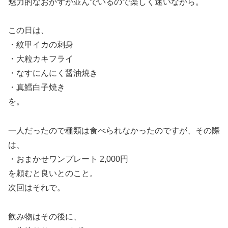
魅力的なおかずが並んでいるので楽しく迷いながら。
この日は、
・紋甲イカの刺身
・大粒カキフライ
・なすにんにく醤油焼き
・真鱈白子焼き
を。
一人だったので種類は食べられなかったのですが、その際
は、
・おまかせワンプレート 2,000円
を頼むと良いとのこと。
次回はそれで。
飲み物はその後に、