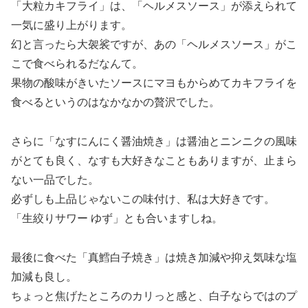
「大粒カキフライ」は、「ヘルメスソース」が添えられて
一気に盛り上がります。
幻と言ったら大袈裟ですが、あの「ヘルメスソース」がこ
こで食べられるだなんて。
果物の酸味がきいたソースにマヨもからめてカキフライを
食べるというのはなかなかの贅沢でした。
さらに「なすにんにく醤油焼き」は醤油とニンニクの風味
がとても良く、なすも大好きなこともありますが、止まら
ない一品でした。
必ずしも上品じゃないこの味付け、私は大好きです。
「生絞りサワー ゆず」とも合いますしね。
最後に食べた「真鱈白子焼き」は焼き加減や抑え気味な塩
加減も良し。
ちょっと焦げたところのカリっと感と、白子ならではのプ