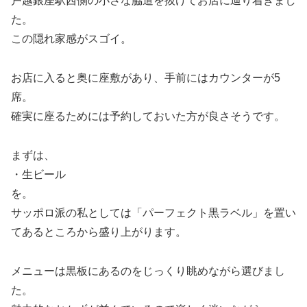
戸越銀座駅西側の小さな脇道を抜けてお店に辿り着きまし
た。
この隠れ家感がスゴイ。
お店に入ると奥に座敷があり、手前にはカウンターが5
席。
確実に座るためには予約しておいた方が良さそうです。
まずは、
・生ビール
を。
サッポロ派の私としては「パーフェクト黒ラベル」を置い
てあるところから盛り上がります。
メニューは黒板にあるのをじっくり眺めながら選びまし
た。