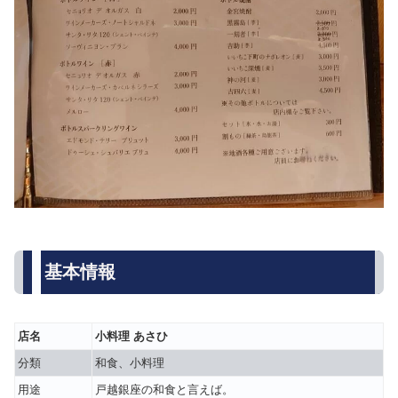
基本情報
店名
小料理 あさひ
分類
和食、小料理
用途
戸越銀座の和食と言えば。