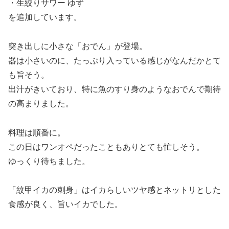
・生絞りサワー ゆず
を追加しています。
突き出しに小さな「おでん」が登場。
器は小さいのに、たっぷり入っている感じがなんだかとて
も旨そう。
出汁がきいており、特に魚のすり身のようなおでんで期待
の高まりました。
料理は順番に。
この日はワンオペだったこともありとても忙しそう。
ゆっくり待ちました。
「紋甲イカの刺身」はイカらしいツヤ感とネットリとした
食感が良く、旨いイカでした。