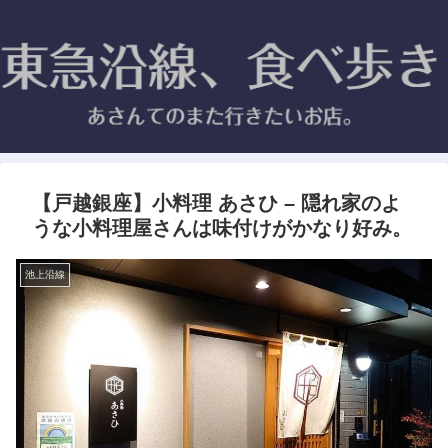
【戸越銀座】小料理 あさひ – 隠れ家のよ
うな小料理屋さんは味付けがかなり好み。
池上沿線